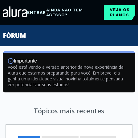
VEJA OS
AINDA NÃO TEM
ENTRAR
ACESSO?
PLANOS
FÓRUM
Importante
Você está vendo a versão anterior da nova experiência da
Alura que estamos preparando para você. Em breve, ela
ganha uma identidade visual novinha totalmente pensada
em potencializar seus estudos!
Tópicos mais recentes