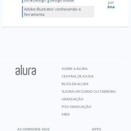
UX & Design
Design Visual
por
Ana
Adobe Illustrator: conhecendo a
ferramenta
SOBRE A ALURA
CENTRAL DE AJUDA
BLOG DA ALURA
SUGIRA UM CURSO OU CARREIRA
GRADUAÇÃO
PÓS-GRADUAÇÃO
MBA
ACOMPANHE-NOS
APPS