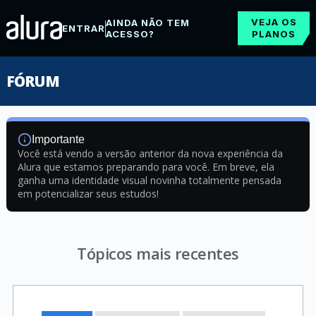
VEJA OS
AINDA NÃO TEM
ENTRAR
ACESSO?
PLANOS
FÓRUM
Importante
Você está vendo a versão anterior da nova experiência da
Alura que estamos preparando para você. Em breve, ela
ganha uma identidade visual novinha totalmente pensada
em potencializar seus estudos!
Tópicos mais recentes