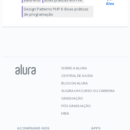
Back-end
Boas práticas em PHP
Alex
Design Patterns PHP II: Boas práticas
de programação
SOBRE A ALURA
CENTRAL DE AJUDA
BLOG DA ALURA
SUGIRA UM CURSO OU CARREIRA
GRADUAÇÃO
PÓS-GRADUAÇÃO
MBA
ACOMPANHE-NOS
APPS