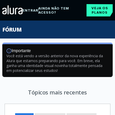
VEJA OS
AINDA NÃO TEM
ENTRAR
ACESSO?
PLANOS
FÓRUM
Importante
Você está vendo a versão anterior da nova experiência da
Alura que estamos preparando para você. Em breve, ela
ganha uma identidade visual novinha totalmente pensada
em potencializar seus estudos!
Tópicos mais recentes