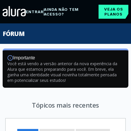
VEJA OS
AINDA NÃO TEM
ENTRAR
ACESSO?
PLANOS
FÓRUM
Importante
Você está vendo a versão anterior da nova experiência da
Alura que estamos preparando para você. Em breve, ela
ganha uma identidade visual novinha totalmente pensada
em potencializar seus estudos!
Tópicos mais recentes