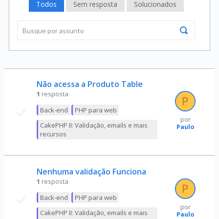
Todos
Sem resposta
Solucionados
Não acessa a Produto Table
1
resposta
Back-end
PHP para web
por
CakePHP II: Validação, emails e mais
Paulo
recursos
Nenhuma validação Funciona
1
resposta
Back-end
PHP para web
por
CakePHP II: Validação, emails e mais
Paulo