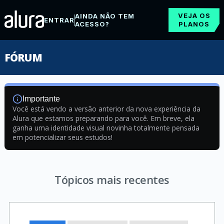
VEJA OS
AINDA NÃO TEM
ENTRAR
ACESSO?
PLANOS
FÓRUM
Importante
Você está vendo a versão anterior da nova experiência da
Alura que estamos preparando para você. Em breve, ela
ganha uma identidade visual novinha totalmente pensada
em potencializar seus estudos!
Tópicos mais recentes