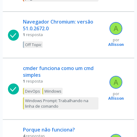
Navegador Chromium: versão
51.0.2672.0
1
resposta
por
Allisson
Off Topic
cmder funciona como um cmd
simples
1
resposta
DevOps
Windows
por
Allisson
Windows Prompt: Trabalhando na
linha de comando
Porque não funciona?
4
respostas