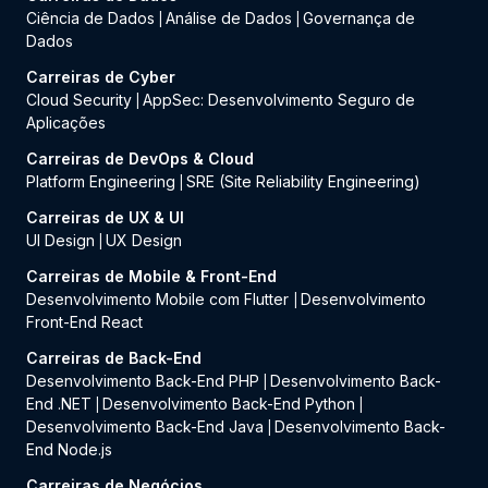
Ciência de Dados
Análise de Dados
Governança de
|
|
Dados
Carreiras de Cyber
Cloud Security
AppSec: Desenvolvimento Seguro de
|
Aplicações
Carreiras de DevOps & Cloud
Platform Engineering
SRE (Site Reliability Engineering)
|
Carreiras de UX & UI
UI Design
UX Design
|
Carreiras de Mobile & Front-End
Desenvolvimento Mobile com Flutter
Desenvolvimento
|
Front-End React
Carreiras de Back-End
Desenvolvimento Back-End PHP
Desenvolvimento Back-
|
End .NET
Desenvolvimento Back-End Python
|
|
Desenvolvimento Back-End Java
Desenvolvimento Back-
|
End Node.js
Carreiras de Negócios