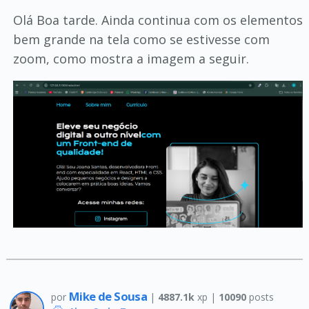
Olá Boa tarde. Ainda continua com os elementos
bem grande na tela como se estivesse com
zoom, como mostra a imagem a seguir.
Mike de Sousa
por
|
4887.1k
xp |
10090
posts