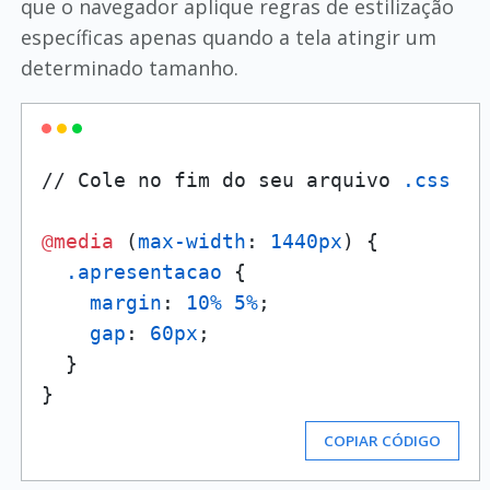
que o navegador aplique regras de estilização
específicas apenas quando a tela atingir um
determinado tamanho.
// Cole no fim do seu arquivo 
.css
@media
 (
max-width
: 
1440px
) {

.apresentacao
 {

margin
: 
10%
5%
;

gap
: 
60px
;

  }

COPIAR CÓDIGO