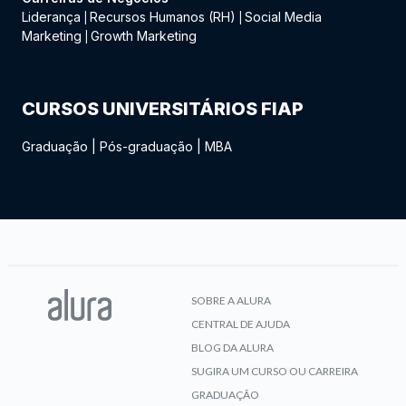
Liderança
Recursos Humanos (RH)
Social Media
|
|
Marketing
Growth Marketing
|
CURSOS UNIVERSITÁRIOS FIAP
Graduação
|
Pós-graduação
|
MBA
SOBRE A ALURA
CENTRAL DE AJUDA
BLOG DA ALURA
SUGIRA UM CURSO OU CARREIRA
GRADUAÇÃO