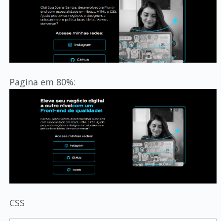
Pagina em 80%:
CSS