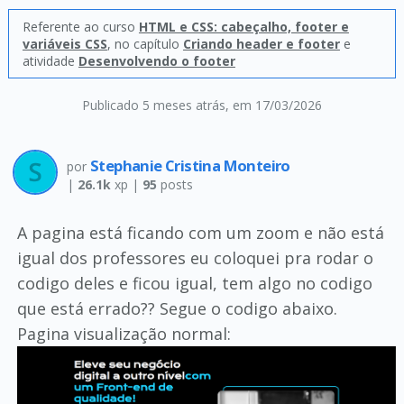
Referente ao curso
HTML e CSS: cabeçalho, footer e
variáveis CSS
, no capítulo
Criando header e footer
e
atividade
Desenvolvendo o footer
Publicado 5 meses atrás
, em 17/03/2026
Stephanie Cristina Monteiro
por
|
26.1k
xp |
95
posts
A pagina está ficando com um zoom e não está
igual dos professores eu coloquei pra rodar o
codigo deles e ficou igual, tem algo no codigo
que está errado?? Segue o codigo abaixo.
Pagina visualização normal: