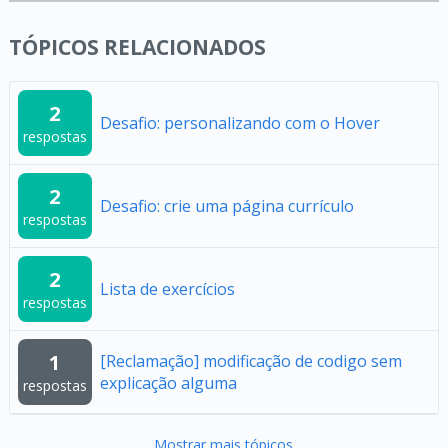
TÓPICOS RELACIONADOS
2
Desafio: personalizando com o Hover
respostas
2
Desafio: crie uma página currículo
respostas
2
Lista de exercícios
respostas
1
[Reclamação] modificação de codigo sem
explicação alguma
respostas
Mostrar mais tópicos