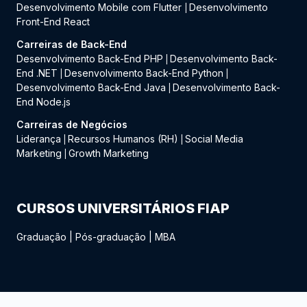
Desenvolvimento Mobile com Flutter
Desenvolvimento
|
Front-End React
Carreiras de Back-End
Desenvolvimento Back-End PHP
Desenvolvimento Back-
|
End .NET
Desenvolvimento Back-End Python
|
|
Desenvolvimento Back-End Java
Desenvolvimento Back-
|
End Node.js
Carreiras de Negócios
Liderança
Recursos Humanos (RH)
Social Media
|
|
Marketing
Growth Marketing
|
CURSOS UNIVERSITÁRIOS FIAP
Graduação
|
Pós-graduação
|
MBA