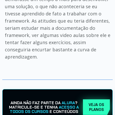
uma solução, o que não aconteceria se eu
tivesse aprendido de fato a trabahar com o
framework. As atitudes que eu teria diferentes,
seriam estudar mais a documentação do
framework, ver algumas video aulas sobre ele e
tentar fazer alguns exercícios, assim
conseguiria encurtar bastante a curva de
aprendizagem.
AINDA NÃO FAZ PARTE DA
ALURA
?
VEJA OS
MATRICULE-SE E TENHA
ACESSO A
PLANOS
TODOS OS CURSOS
E CONTEÚDOS