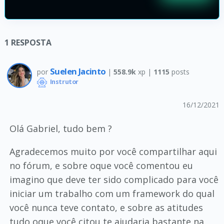
1
RESPOSTA
Suelen Jacinto
por
|
558.9k
xp |
1115
posts
Instrutor
16/12/2021
Olá Gabriel, tudo bem ?
Agradecemos muito por você compartilhar aqui
no fórum, e sobre oque você comentou eu
imagino que deve ter sido complicado para você
iniciar um trabalho com um framework do qual
você nunca teve contato, e sobre as atitudes
tudo oque você citou te ajudaria bastante na