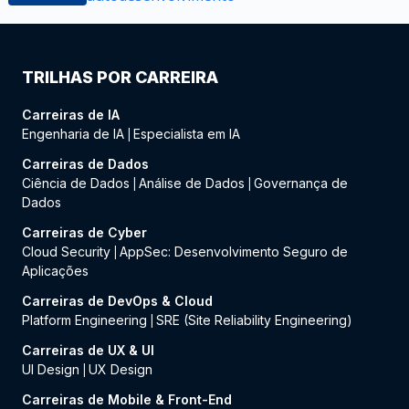
TRILHAS POR CARREIRA
Carreiras de IA
Engenharia de IA
Especialista em IA
|
Carreiras de Dados
Ciência de Dados
Análise de Dados
Governança de
|
|
Dados
Carreiras de Cyber
Cloud Security
AppSec: Desenvolvimento Seguro de
|
Aplicações
Carreiras de DevOps & Cloud
Platform Engineering
SRE (Site Reliability Engineering)
|
Carreiras de UX & UI
UI Design
UX Design
|
Carreiras de Mobile & Front-End