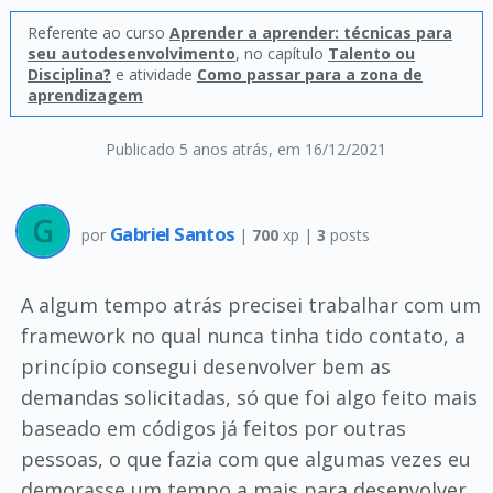
Referente ao curso
Aprender a aprender: técnicas para
seu autodesenvolvimento
, no capítulo
Talento ou
Disciplina?
e atividade
Como passar para a zona de
aprendizagem
Publicado 5 anos atrás
, em 16/12/2021
Gabriel Santos
por
|
700
xp |
3
posts
A algum tempo atrás precisei trabalhar com um
framework no qual nunca tinha tido contato, a
princípio consegui desenvolver bem as
demandas solicitadas, só que foi algo feito mais
baseado em códigos já feitos por outras
pessoas, o que fazia com que algumas vezes eu
demorasse um tempo a mais para desenvolver