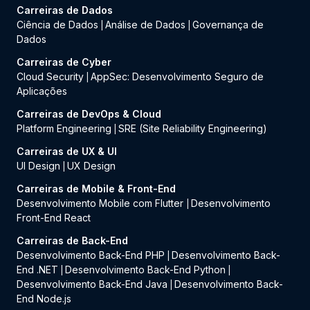
Carreiras de Dados
Ciência de Dados
Análise de Dados
Governança de
|
|
Dados
Carreiras de Cyber
Cloud Security
AppSec: Desenvolvimento Seguro de
|
Aplicações
Carreiras de DevOps & Cloud
Platform Engineering
SRE (Site Reliability Engineering)
|
Carreiras de UX & UI
UI Design
UX Design
|
Carreiras de Mobile & Front-End
Desenvolvimento Mobile com Flutter
Desenvolvimento
|
Front-End React
Carreiras de Back-End
Desenvolvimento Back-End PHP
Desenvolvimento Back-
|
End .NET
Desenvolvimento Back-End Python
|
|
Desenvolvimento Back-End Java
Desenvolvimento Back-
|
End Node.js