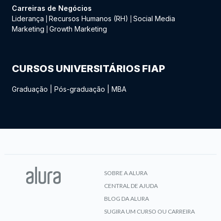
Carreiras de Negócios
Liderança
Recursos Humanos (RH)
Social Media
|
|
Marketing
Growth Marketing
|
CURSOS UNIVERSITÁRIOS FIAP
Graduação
|
Pós-graduação
|
MBA
SOBRE A ALURA
CENTRAL DE AJUDA
BLOG DA ALURA
SUGIRA UM CURSO OU CARREIRA