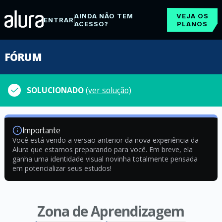
AINDA NÃO TEM
VEJA OS
ENTRAR
ACESSO?
PLANOS
FÓRUM
SOLUCIONADO
(ver solução)
Importante
Você está vendo a versão anterior da nova experiência da
Alura que estamos preparando para você. Em breve, ela
ganha uma identidade visual novinha totalmente pensada
em potencializar seus estudos!
Zona de Aprendizagem