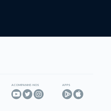
ACOMPANHE-NOS
APPS