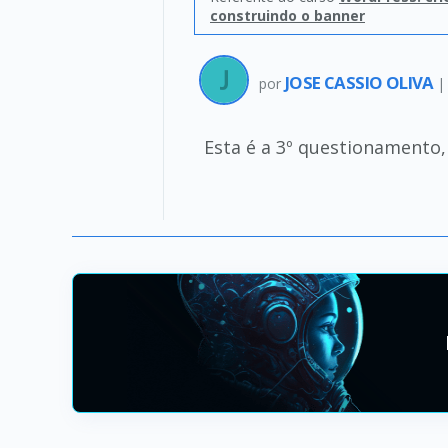
construindo o banner
JOSE CASSIO OLIVA
por
Esta é a 3º questionamento,