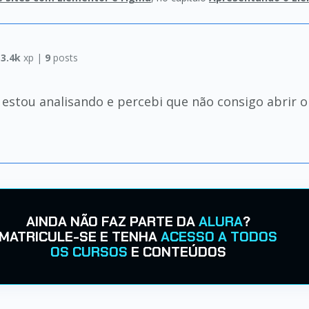
|
3.4k
xp |
9
posts
 estou analisando e percebi que não consigo abrir 
AINDA NÃO FAZ PARTE DA
ALURA
?
MATRICULE-SE E TENHA
ACESSO A TODOS
OS CURSOS
E CONTEÚDOS