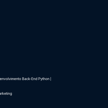
t
envolvimento Back-End Python
|
rketing