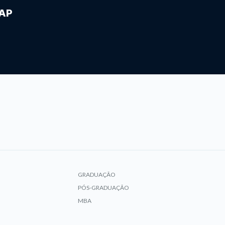
IAP
GRADUAÇÃO
PÓS-GRADUAÇÃO
MBA