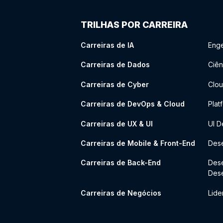
TRILHAS POR CARREIRA
Carreiras de IA
Enge
Carreiras de Dados
Ciên
Carreiras de Cyber
Clou
Carreiras de DevOps & Cloud
Plat
Carreiras de UX & UI
UI D
Carreiras de Mobile & Front-End
Dese
Carreiras de Back-End
Des
Des
Carreiras de Negócios
Lide