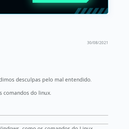
30/08/2021
Pedimos desculpas pelo mal entendido.
s comandos do linux.
Windows, como os comandos do Linux