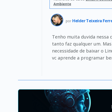
Ambiente
Helder Teixeira Ferr
por
Tenho muita duvida nessa qu
tanto faz qualquer um. Mas a
necessidade de baixar o Lin
vc aprende a programar bem 