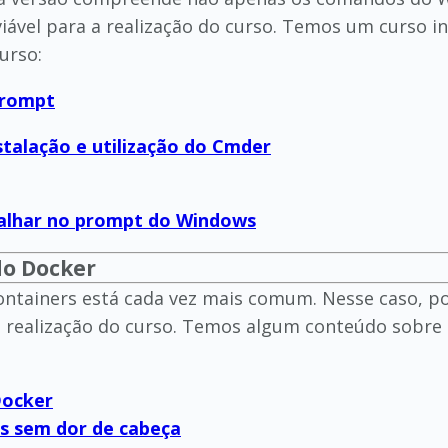
iável para a realização do curso. Temos um curso 
urso:
Prompt
nstalação e utilização do Cmder
abalhar no prompt do Windows
do Docker
containers está cada vez mais comum. Nesse caso
 realização do curso. Temos algum conteúdo sobre a
Docker
rs sem dor de cabeça