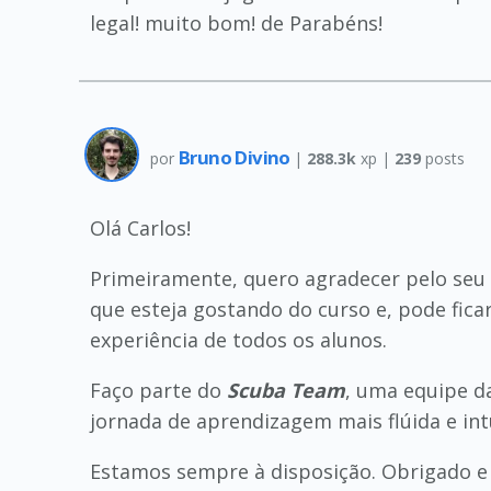
legal! muito bom! de Parabéns!
Bruno Divino
por
|
288.3k
xp |
239
posts
Olá Carlos!
Primeiramente, quero agradecer pelo seu
que esteja gostando do curso e, pode fica
experiência de todos os alunos.
Faço parte do
Scuba Team
, uma equipe 
jornada de aprendizagem mais flúida e intu
Estamos sempre à disposição. Obrigado e