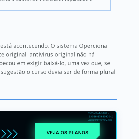
á está acontecendo. O sistema Opercional
 original, antivirus original não há
pecou em exigir baixá-lo, uma vez que, se
 sugestão o curso devia ser de forma plural.
VEJA OS PLANOS