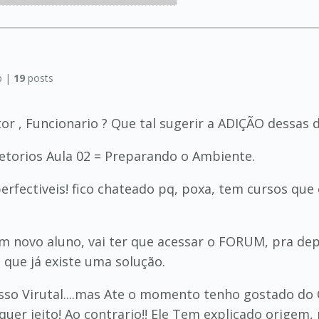
p |
19
posts
or , Funcionario ? Que tal sugerir a ADIÇÃO dessas d
retorios Aula 02 = Preparando o Ambiente.
erfectiveis! fico chateado pq, poxa, tem cursos que
um novo aluno, vai ter que acessar o FORUM, pra dep
o que já existe uma solução.
esso Virutal....mas Ate o momento tenho gostado do 
er jeito! Ao contrario!! Ele Tem explicado origem, 