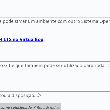
e pode simar um ambiente com outro Sistema Opera
4 LTS no VirtualBox
go Git e que também pode ser utilizado para rodar 
tou à disposição. 😉
 como solucionado ✓
.Bons Estudos!