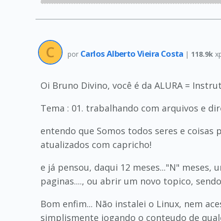
Carlos Alberto Vieira Costa
por
|
118.9k
x
Oi Bruno Divino, você é da ALURA = Instrut
Tema : 01. trabalhando com arquivos e di
entendo que Somos todos seres e coisas p
atualizados com capricho!
e já pensou, daqui 12 meses..."N" meses, 
paginas...., ou abrir um novo topico, send
Bom enfim... Não instalei o Linux, nem ac
simplismente jogando o conteudo de qualqu