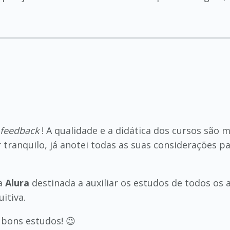
feedback
! A qualidade e a didática dos cursos são 
r tranquilo, já anotei todas as suas considerações
da
Alura
destinada a auxiliar os estudos de todos os
itiva.
 bons estudos! 😉