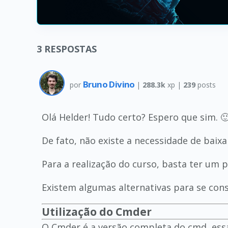
3
RESPOSTAS
Bruno Divino
por
|
288.3k
xp |
239
posts
Olá Helder! Tudo certo? Espero que sim. 
De fato, não existe a necessidade de baixa
Para a realização do curso, basta ter um
Existem algumas alternativas para se conse
Utilização do Cmder
O Cmder é a versão completa do cmd, es