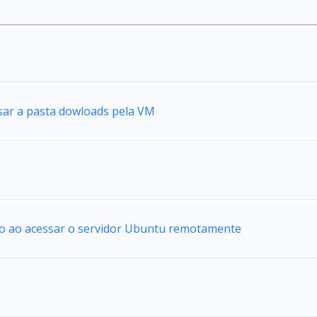
sar a pasta dowloads pela VM
io ao acessar o servidor Ubuntu remotamente