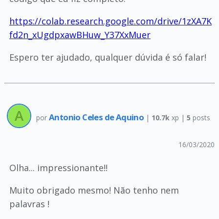
https://colab.research.google.com/drive/1zXA7K
fd2n_xUgdpxawBHuw_Y37XxMuer
Espero ter ajudado, qualquer dúvida é só falar!
Antonio Celes de Aquino
por
|
10.7k
xp |
5
posts
16/03/2020
Olha... impressionante!!
Muito obrigado mesmo! Não tenho nem
palavras !