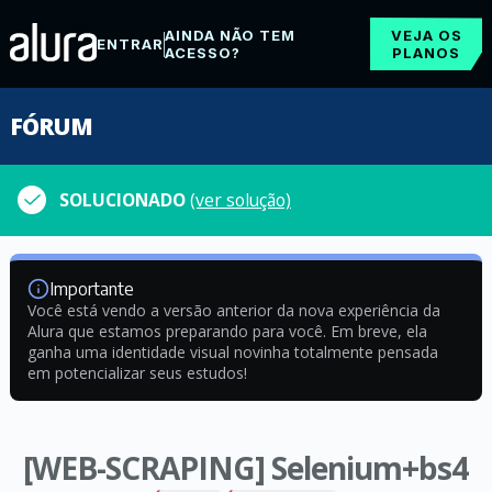
AINDA NÃO TEM
VEJA OS
ENTRAR
ACESSO?
PLANOS
FÓRUM
SOLUCIONADO
(ver solução)
Importante
Você está vendo a versão anterior da nova experiência da
Alura que estamos preparando para você. Em breve, ela
ganha uma identidade visual novinha totalmente pensada
em potencializar seus estudos!
[WEB-SCRAPING] Selenium+bs4