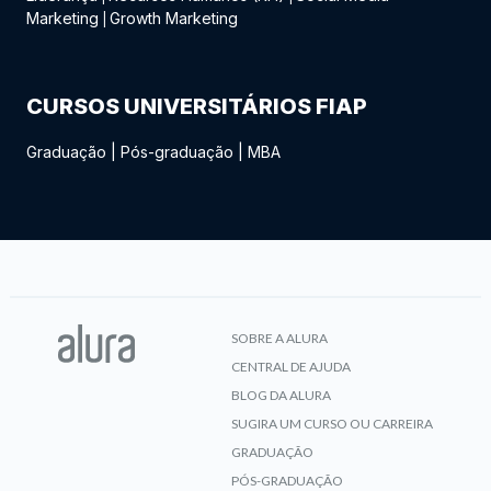
Marketing
Growth Marketing
|
CURSOS UNIVERSITÁRIOS FIAP
Graduação
|
Pós-graduação
|
MBA
SOBRE A ALURA
CENTRAL DE AJUDA
BLOG DA ALURA
SUGIRA UM CURSO OU CARREIRA
GRADUAÇÃO
PÓS-GRADUAÇÃO