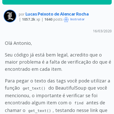
Lucas Peixoto de Alencar Rocha
por
|
1057.2k
xp |
1640
posts
Instrutor
16/03/2020
Olá Antonio,
Seu código já está bem legal, acredito que o
maior problema é a falta de verificação do que é
encontrado em cada item.
Para pegar o texto das tags você pode utilizar a
função
do BeautifulSoup que você
get_text()
mencionou, o importante é verificar se foi
encontrado algum item com o
antes de
find
chamar o
, testando nesse link que
get_text()