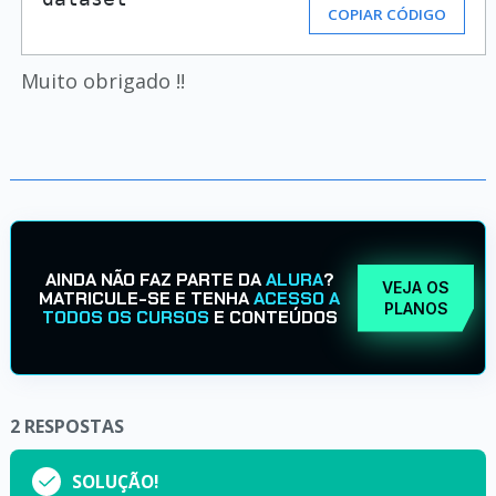
COPIAR CÓDIGO
Muito obrigado !!
AINDA NÃO FAZ PARTE DA
ALURA
?
VEJA OS
MATRICULE-SE E TENHA
ACESSO A
PLANOS
TODOS OS CURSOS
E CONTEÚDOS
2
RESPOSTAS
SOLUÇÃO!