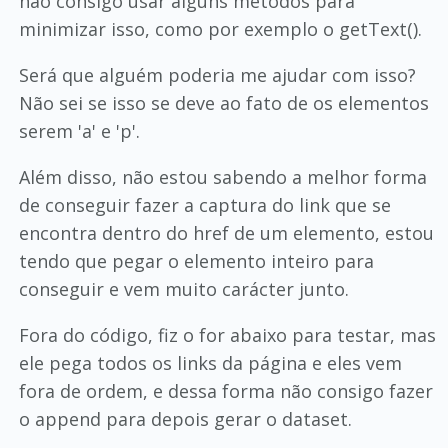
não consigo usar alguns métodos para
minimizar isso, como por exemplo o getText().
Será que alguém poderia me ajudar com isso?
Não sei se isso se deve ao fato de os elementos
serem 'a' e 'p'.
Além disso, não estou sabendo a melhor forma
de conseguir fazer a captura do link que se
encontra dentro do href de um elemento, estou
tendo que pegar o elemento inteiro para
conseguir e vem muito carácter junto.
Fora do código, fiz o for abaixo para testar, mas
ele pega todos os links da página e eles vem
fora de ordem, e dessa forma não consigo fazer
o append para depois gerar o dataset.