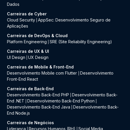
Dados
Carreiras de Cyber
Cloud Security
AppSec: Desenvolvimento Seguro de
|
Aplicações
Carreiras de DevOps & Cloud
Platform Engineering
SRE (Site Reliability Engineering)
|
Carreiras de UX & UI
UI Design
UX Design
|
Carreiras de Mobile & Front-End
Desenvolvimento Mobile com Flutter
Desenvolvimento
|
Front-End React
Carreiras de Back-End
Desenvolvimento Back-End PHP
Desenvolvimento Back-
|
End .NET
Desenvolvimento Back-End Python
|
|
Desenvolvimento Back-End Java
Desenvolvimento Back-
|
End Node.js
Carreiras de Negócios
Liderança
Recursos Humanos (RH)
Social Media
|
|