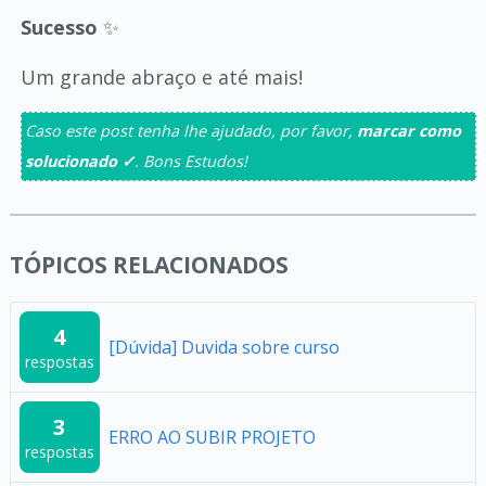
Sucesso
✨
Um grande abraço e até mais!
Caso este post tenha lhe ajudado, por favor,
marcar como
solucionado ✓
. Bons Estudos!
TÓPICOS RELACIONADOS
4
[Dúvida] Duvida sobre curso
respostas
3
ERRO AO SUBIR PROJETO
respostas