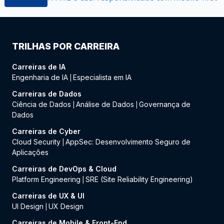
TRILHAS POR CARREIRA
Carreiras de IA
Engenharia de IA
Especialista em IA
|
Carreiras de Dados
Ciência de Dados
Análise de Dados
Governança de
|
|
Dados
Carreiras de Cyber
Cloud Security
AppSec: Desenvolvimento Seguro de
|
Aplicações
Carreiras de DevOps & Cloud
Platform Engineering
SRE (Site Reliability Engineering)
|
Carreiras de UX & UI
UI Design
UX Design
|
Carreiras de Mobile & Front-End