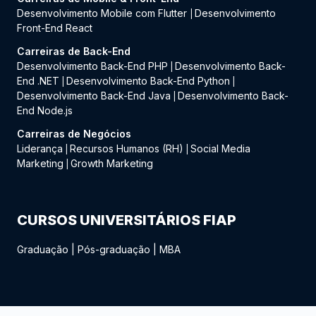
Desenvolvimento Mobile com Flutter
Desenvolvimento
|
Front-End React
Carreiras de Back-End
Desenvolvimento Back-End PHP
Desenvolvimento Back-
|
End .NET
Desenvolvimento Back-End Python
|
|
Desenvolvimento Back-End Java
Desenvolvimento Back-
|
End Node.js
Carreiras de Negócios
Liderança
Recursos Humanos (RH)
Social Media
|
|
Marketing
Growth Marketing
|
CURSOS UNIVERSITÁRIOS FIAP
Graduação
|
Pós-graduação
|
MBA