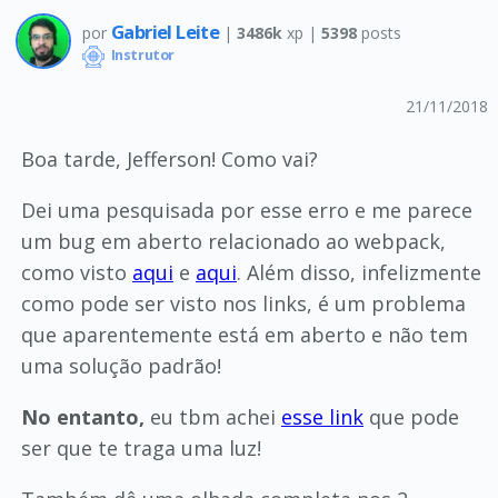
Gabriel Leite
por
|
3486k
xp |
5398
posts
Instrutor
21/11/2018
Boa tarde, Jefferson! Como vai?
Dei uma pesquisada por esse erro e me parece
um bug em aberto relacionado ao webpack,
como visto
aqui
e
aqui
. Além disso, infelizmente
como pode ser visto nos links, é um problema
que aparentemente está em aberto e não tem
uma solução padrão!
No entanto,
eu tbm achei
esse link
que pode
ser que te traga uma luz!