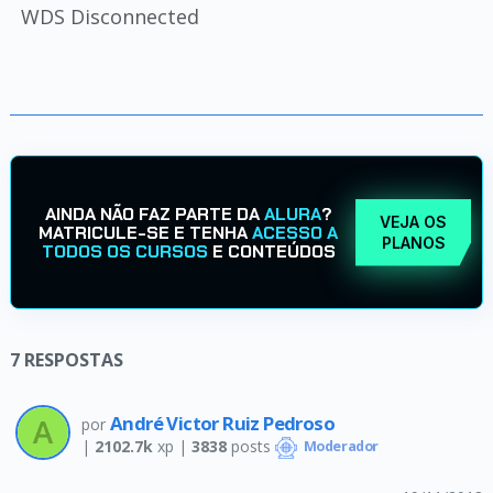
WDS Disconnected
AINDA NÃO FAZ PARTE DA
ALURA
?
VEJA OS
MATRICULE-SE E TENHA
ACESSO A
PLANOS
TODOS OS CURSOS
E CONTEÚDOS
7
RESPOSTAS
André Victor Ruiz Pedroso
por
|
2102.7k
xp |
3838
posts
Moderador