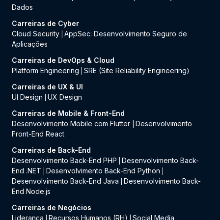
Dados
Carreiras de Cyber
Cloud Security
AppSec: Desenvolvimento Seguro de
|
Aplicações
Carreiras de DevOps & Cloud
Platform Engineering
SRE (Site Reliability Engineering)
|
Carreiras de UX & UI
UI Design
UX Design
|
Carreiras de Mobile & Front-End
Desenvolvimento Mobile com Flutter
Desenvolvimento
|
Front-End React
Carreiras de Back-End
Desenvolvimento Back-End PHP
Desenvolvimento Back-
|
End .NET
Desenvolvimento Back-End Python
|
|
Desenvolvimento Back-End Java
Desenvolvimento Back-
|
End Node.js
Carreiras de Negócios
Liderança
Recursos Humanos (RH)
Social Media
|
|