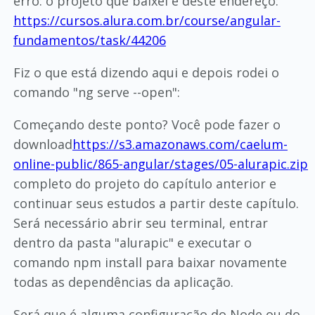
erro: o projeto que baixei é deste endereço:
https://cursos.alura.com.br/course/angular-
fundamentos/task/44206
Fiz o que está dizendo aqui e depois rodei o
comando "ng serve --open":
Começando deste ponto? Você pode fazer o
download
https://s3.amazonaws.com/caelum-
online-public/865-angular/stages/05-alurapic.zip
completo do projeto do capítulo anterior e
continuar seus estudos a partir deste capítulo.
Será necessário abrir seu terminal, entrar
dentro da pasta "alurapic" e executar o
comando npm install para baixar novamente
todas as dependências da aplicação.
Será que é alguma configuração do Node ou do