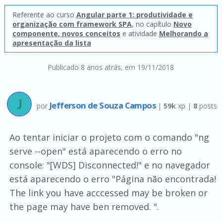
Referente ao curso
Angular parte 1: produtividade e
organização com framework SPA
, no capítulo
Novo
componente, novos conceitos
e atividade
Melhorando a
apresentação da lista
Publicado 8 anos atrás
, em 19/11/2018
Jefferson de Souza Campos
por
|
59k
xp |
8
posts
Ao tentar iniciar o projeto com o comando "ng
serve --open" está aparecendo o erro no
console: "[WDS] Disconnected!" e no navegador
está aparecendo o erro "Página não encontrada!
The link you have acccessed may be broken or
the page may have ben removed. ".