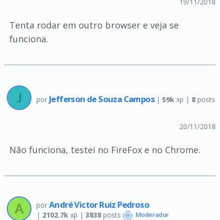
19/11/2018
Tenta rodar em outro browser e veja se
funciona.
Jefferson de Souza Campos
por
|
59k
xp |
8
posts
20/11/2018
Não funciona, testei no FireFox e no Chrome.
André Victor Ruiz Pedroso
por
|
2102.7k
xp |
3838
posts
Moderador