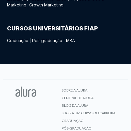
Marketing
Growth Marketing
|
CURSOS UNIVERSITÁRIOS FIAP
Graduação
|
Pós-graduação
|
MBA
SOBRE A ALURA
CENTRAL DE AJUDA
BLOG DA ALURA
SUGIRA UM CURSO OU CARREIRA
GRADUAÇÃO
PÓS-GRADUAÇÃO