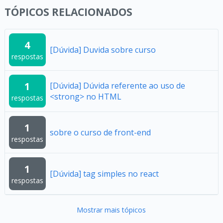
TÓPICOS RELACIONADOS
4
[Dúvida] Duvida sobre curso
respostas
1
[Dúvida] Dúvida referente ao uso de
<strong> no HTML
respostas
1
sobre o curso de front-end
respostas
1
[Dúvida] tag simples no react
respostas
Mostrar mais tópicos