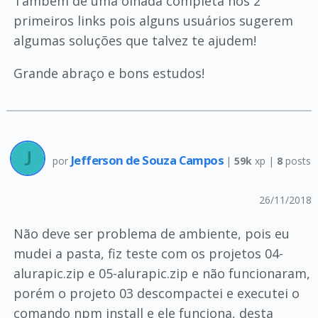
Também dê uma olhada completa nos 2
primeiros links pois alguns usuários sugerem
algumas soluções que talvez te ajudem!
Grande abraço e bons estudos!
Jefferson de Souza Campos
por
|
59k
xp |
8
posts
26/11/2018
Não deve ser problema de ambiente, pois eu
mudei a pasta, fiz teste com os projetos 04-
alurapic.zip e 05-alurapic.zip e não funcionaram,
porém o projeto 03 descompactei e executei o
comando npm install e ele funciona, desta