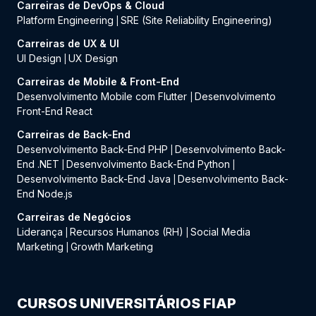
Carreiras de DevOps & Cloud
Platform Engineering
SRE (Site Reliability Engineering)
|
Carreiras de UX & UI
UI Design
UX Design
|
Carreiras de Mobile & Front-End
Desenvolvimento Mobile com Flutter
Desenvolvimento
|
Front-End React
Carreiras de Back-End
Desenvolvimento Back-End PHP
Desenvolvimento Back-
|
End .NET
Desenvolvimento Back-End Python
|
|
Desenvolvimento Back-End Java
Desenvolvimento Back-
|
End Node.js
Carreiras de Negócios
Liderança
Recursos Humanos (RH)
Social Media
|
|
Marketing
Growth Marketing
|
CURSOS UNIVERSITÁRIOS FIAP