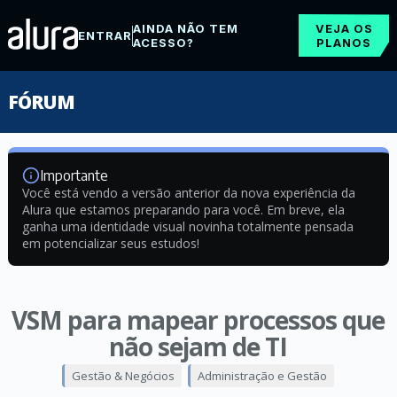
AINDA NÃO TEM
VEJA OS
ENTRAR
ACESSO?
PLANOS
FÓRUM
Importante
Você está vendo a versão anterior da nova experiência da
Alura que estamos preparando para você. Em breve, ela
ganha uma identidade visual novinha totalmente pensada
em potencializar seus estudos!
VSM para mapear processos que
não sejam de TI
Gestão & Negócios
Administração e Gestão