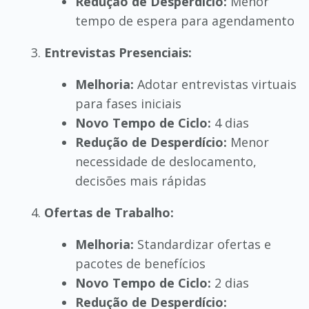
Redução de Desperdício:
Menor
tempo de espera para agendamento
Entrevistas Presenciais:
Melhoria:
Adotar entrevistas virtuais
para fases iniciais
Novo Tempo de Ciclo:
4 dias
Redução de Desperdício:
Menor
necessidade de deslocamento,
decisões mais rápidas
Ofertas de Trabalho:
Melhoria:
Standardizar ofertas e
pacotes de benefícios
Novo Tempo de Ciclo:
2 dias
Redução de Desperdício: