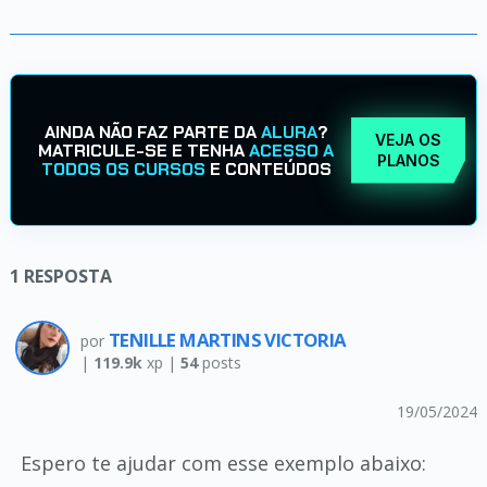
AINDA NÃO FAZ PARTE DA
ALURA
?
VEJA OS
MATRICULE-SE E TENHA
ACESSO A
PLANOS
TODOS OS CURSOS
E CONTEÚDOS
1
RESPOSTA
TENILLE MARTINS VICTORIA
por
|
119.9k
xp |
54
posts
19/05/2024
Espero te ajudar com esse exemplo abaixo: