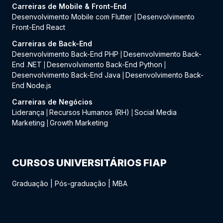
Carreiras de Mobile & Front-End
Desenvolvimento Mobile com Flutter
Desenvolvimento
|
Front-End React
Carreiras de Back-End
Desenvolvimento Back-End PHP
Desenvolvimento Back-
|
End .NET
Desenvolvimento Back-End Python
|
|
Desenvolvimento Back-End Java
Desenvolvimento Back-
|
End Node.js
Carreiras de Negócios
Liderança
Recursos Humanos (RH)
Social Media
|
|
Marketing
Growth Marketing
|
CURSOS UNIVERSITÁRIOS FIAP
Graduação
|
Pós-graduação
|
MBA