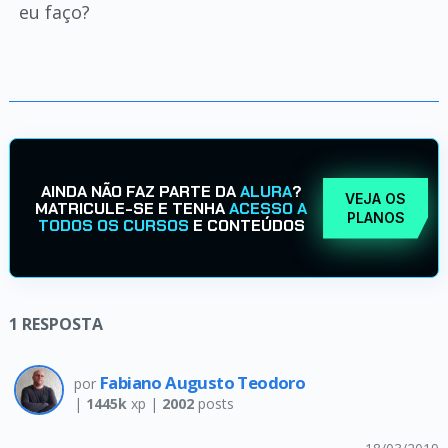
eu faço?
AINDA NÃO FAZ PARTE DA
ALURA
?
VEJA OS
MATRICULE-SE E TENHA
ACESSO A
PLANOS
TODOS OS CURSOS
E CONTEÚDOS
1
RESPOSTA
Fabiano Augusto Teodoro
por
|
1445k
xp |
2002
posts