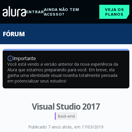
AINDA NÃO TEM
VEJA OS
ENTRAR
ACESSO?
PLANOS
FÓRUM
Importante
Você está vendo a versão anterior da nova experiência da
Alura que estamos preparando para você. Em breve, ela
ganha uma identidade visual novinha totalmente pensada
em potencializar seus estudos!
Visual Studio 2017
Back-end
Publicado 7 anos atrás
, em 17/03/2019