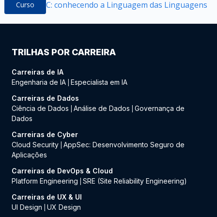
C: conhecendo a Linguagem das Linguagens
Curso
TRILHAS POR CARREIRA
Carreiras de IA
Engenharia de IA
Especialista em IA
|
Carreiras de Dados
Ciência de Dados
Análise de Dados
Governança de
|
|
Dados
Carreiras de Cyber
Cloud Security
AppSec: Desenvolvimento Seguro de
|
Aplicações
Carreiras de DevOps & Cloud
Platform Engineering
SRE (Site Reliability Engineering)
|
Carreiras de UX & UI
UI Design
UX Design
|