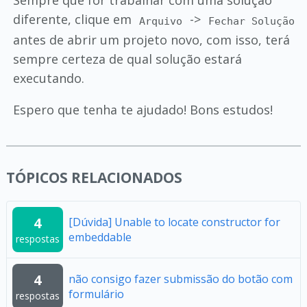
Sempre que for trabalhar com uma solução
diferente, clique em
->
Arquivo
Fechar Solução
antes de abrir um projeto novo, com isso, terá
sempre certeza de qual solução estará
executando.
Espero que tenha te ajudado! Bons estudos!
TÓPICOS RELACIONADOS
4
[Dúvida] Unable to locate constructor for
embeddable
respostas
4
não consigo fazer submissão do botão com
formulário
respostas