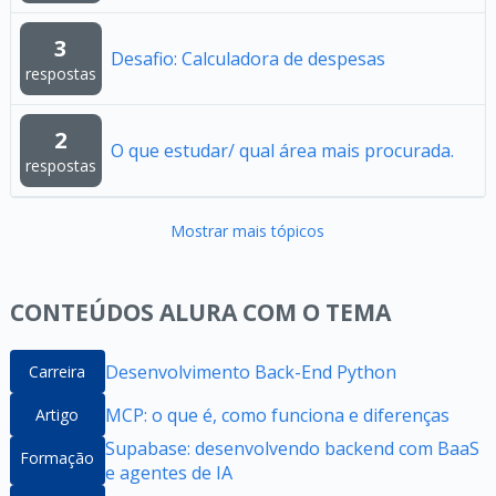
3
Desafio: Calculadora de despesas
respostas
2
O que estudar/ qual área mais procurada.
respostas
Mostrar mais tópicos
CONTEÚDOS ALURA COM O TEMA
Desenvolvimento Back-End Python
Carreira
MCP: o que é, como funciona e diferenças
Artigo
Supabase: desenvolvendo backend com BaaS
Formação
e agentes de IA