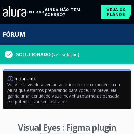
AINDA NÃO TEM
VEJA OS
ENTRAR
ACESSO?
PLANOS
FÓRUM
SOLUCIONADO
(ver solução)
Importante
Você está vendo a versão anterior da nova experiência da
Alura que estamos preparando para você. Em breve, ela
ganha uma identidade visual novinha totalmente pensada
em potencializar seus estudos!
Visual Eyes : Figma plugin