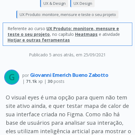
UX & Design
UX Design
UX Produto: monitore, mensure e teste o seu projeto
Referente ao curso
UX Produto: monitore, mensure e
teste o seu projeto
, no capítulo
Heatmaps
e atividade
Hotjar e outras ferramentas
Publicado 5 anos atrás
, em 25/09/2021
Giovanni Emerich Bueno Zabotto
por
|
71.1k
xp |
30
posts
O visual eyes é uma opção para quem não tem
site ativo ainda, e quer testar mapa de calor de
sua interface criada no Figma. Como não há
base de usuários para analisar sua interação,
eles utilizam inteligência articial para mostrar o