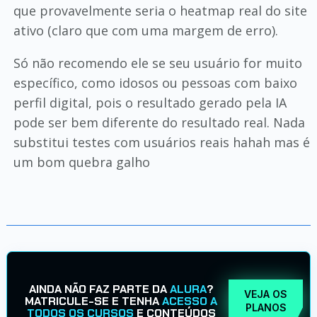
que provavelmente seria o heatmap real do site
ativo (claro que com uma margem de erro).
Só não recomendo ele se seu usuário for muito
específico, como idosos ou pessoas com baixo
perfil digital, pois o resultado gerado pela IA
pode ser bem diferente do resultado real. Nada
substitui testes com usuários reais hahah mas é
um bom quebra galho
AINDA NÃO FAZ PARTE DA
ALURA
?
VEJA OS
MATRICULE-SE E TENHA
ACESSO A
PLANOS
TODOS OS CURSOS
E CONTEÚDOS