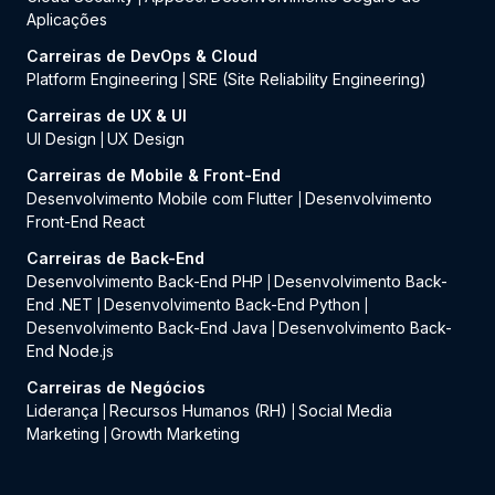
Aplicações
Carreiras de DevOps & Cloud
Platform Engineering
SRE (Site Reliability Engineering)
|
Carreiras de UX & UI
UI Design
UX Design
|
Carreiras de Mobile & Front-End
Desenvolvimento Mobile com Flutter
Desenvolvimento
|
Front-End React
Carreiras de Back-End
Desenvolvimento Back-End PHP
Desenvolvimento Back-
|
End .NET
Desenvolvimento Back-End Python
|
|
Desenvolvimento Back-End Java
Desenvolvimento Back-
|
End Node.js
Carreiras de Negócios
Liderança
Recursos Humanos (RH)
Social Media
|
|
Marketing
Growth Marketing
|