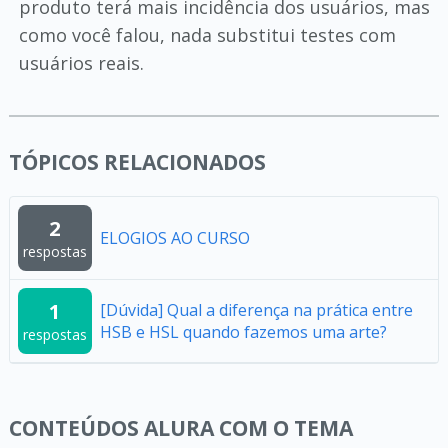
produto terá mais incidência dos usuários, mas
como você falou, nada substitui testes com
usuários reais.
TÓPICOS RELACIONADOS
2
ELOGIOS AO CURSO
respostas
1
[Dúvida] Qual a diferença na prática entre
HSB e HSL quando fazemos uma arte?
respostas
CONTEÚDOS ALURA COM O TEMA