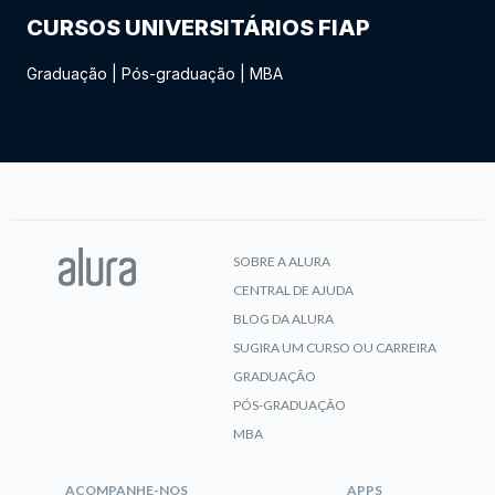
CURSOS UNIVERSITÁRIOS FIAP
Graduação
|
Pós-graduação
|
MBA
SOBRE A ALURA
CENTRAL DE AJUDA
BLOG DA ALURA
SUGIRA UM CURSO OU CARREIRA
GRADUAÇÃO
PÓS-GRADUAÇÃO
MBA
ACOMPANHE-NOS
APPS