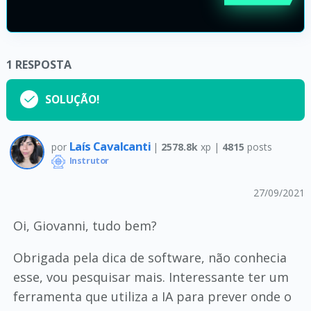
1
RESPOSTA
SOLUÇÃO!
Laís Cavalcanti
por
|
2578.8k
xp |
4815
posts
Instrutor
27/09/2021
Oi, Giovanni, tudo bem?
Obrigada pela dica de software, não conhecia
esse, vou pesquisar mais. Interessante ter um
ferramenta que utiliza a IA para prever onde o