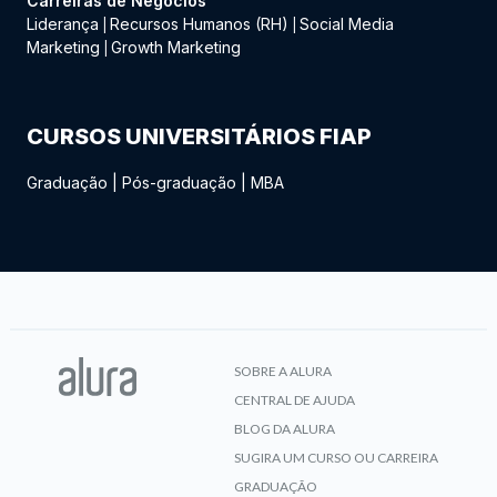
Carreiras de Negócios
Liderança
Recursos Humanos (RH)
Social Media
|
|
Marketing
Growth Marketing
|
CURSOS UNIVERSITÁRIOS FIAP
Graduação
|
Pós-graduação
|
MBA
SOBRE A ALURA
CENTRAL DE AJUDA
BLOG DA ALURA
SUGIRA UM CURSO OU CARREIRA
GRADUAÇÃO