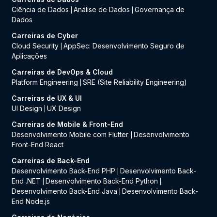
Ciência de Dados
Análise de Dados
Governança de
|
|
Dados
Carreiras de Cyber
Cloud Security
AppSec: Desenvolvimento Seguro de
|
Aplicações
Carreiras de DevOps & Cloud
Platform Engineering
SRE (Site Reliability Engineering)
|
Carreiras de UX & UI
UI Design
UX Design
|
Carreiras de Mobile & Front-End
Desenvolvimento Mobile com Flutter
Desenvolvimento
|
Front-End React
Carreiras de Back-End
Desenvolvimento Back-End PHP
Desenvolvimento Back-
|
End .NET
Desenvolvimento Back-End Python
|
|
Desenvolvimento Back-End Java
Desenvolvimento Back-
|
End Node.js