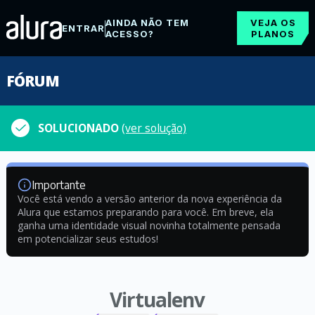
AINDA NÃO TEM
VEJA OS
ENTRAR
ACESSO?
PLANOS
FÓRUM
SOLUCIONADO
(ver solução)
Importante
Você está vendo a versão anterior da nova experiência da
Alura que estamos preparando para você. Em breve, ela
ganha uma identidade visual novinha totalmente pensada
em potencializar seus estudos!
Virtualenv