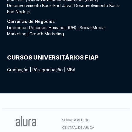
Desenvolvimento Back-End Java
Desenvolvimento Back-
|
End Node.js
Carreiras de Negócios
Liderança
Recursos Humanos (RH)
Social Media
|
|
Marketing
Growth Marketing
|
CURSOS UNIVERSITÁRIOS FIAP
Graduação
|
Pós-graduação
|
MBA
SOBRE A ALURA
CENTRAL DE AJUDA