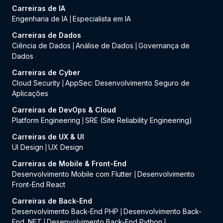
Carreiras de IA
Engenharia de IA
Especialista em IA
|
Carreiras de Dados
Ciência de Dados
Análise de Dados
Governança de
|
|
Dados
Carreiras de Cyber
Cloud Security
AppSec: Desenvolvimento Seguro de
|
Aplicações
Carreiras de DevOps & Cloud
Platform Engineering
SRE (Site Reliability Engineering)
|
Carreiras de UX & UI
UI Design
UX Design
|
Carreiras de Mobile & Front-End
Desenvolvimento Mobile com Flutter
Desenvolvimento
|
Front-End React
Carreiras de Back-End
Desenvolvimento Back-End PHP
Desenvolvimento Back-
|
End .NET
Desenvolvimento Back-End Python
|
|