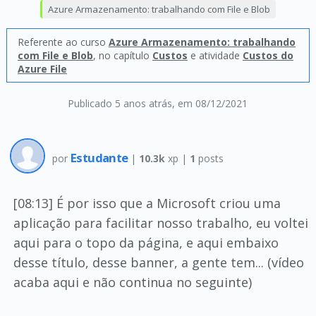
Azure Armazenamento: trabalhando com File e Blob
Referente ao curso
Azure Armazenamento: trabalhando
com File e Blob
, no capítulo
Custos
e atividade
Custos do
Azure File
Publicado 5 anos atrás
, em 08/12/2021
Estudante
por
|
10.3k
xp |
1
posts
[08:13] É por isso que a Microsoft criou uma
aplicação para facilitar nosso trabalho, eu voltei
aqui para o topo da página, e aqui embaixo
desse título, desse banner, a gente tem... (vídeo
acaba aqui e não continua no seguinte)