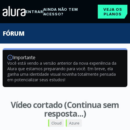
AINDA NÃO TEM
VEJA OS
ENTRAR
ACESSO?
PLANOS
FÓRUM
Importante
Você está vendo a versão anterior da nova experiência da
Alura que estamos preparando para você. Em breve, ela
ganha uma identidade visual novinha totalmente pensada
em potencializar seus estudos!
Vídeo cortado (Continua sem
resposta...)
Cloud
Azure