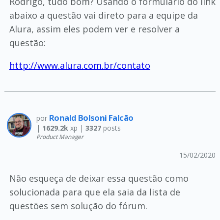
Rodrigo, tudo bom? Usando o formulário do link
abaixo a questão vai direto para a equipe da
Alura, assim eles podem ver e resolver a
questão:
http://www.alura.com.br/contato
Ronald Bolsoni Falcão
por
|
1629.2k
xp |
3327
posts
Product Manager
15/02/2020
Não esqueça de deixar essa questão como
solucionada para que ela saia da lista de
questões sem solução do fórum.