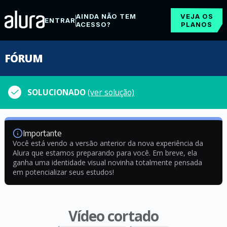
AINDA NÃO TEM
VEJA OS
ENTRAR
ACESSO?
PLANOS
FÓRUM
SOLUCIONADO
(ver solução)
Importante
Você está vendo a versão anterior da nova experiência da
Alura que estamos preparando para você. Em breve, ela
ganha uma identidade visual novinha totalmente pensada
em potencializar seus estudos!
Vídeo cortado