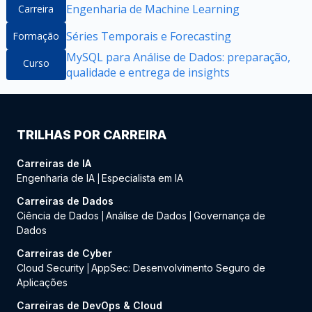
Engenharia de Machine Learning
Carreira
Séries Temporais e Forecasting
Formação
MySQL para Análise de Dados: preparação,
Curso
qualidade e entrega de insights
TRILHAS POR CARREIRA
Carreiras de IA
Engenharia de IA
Especialista em IA
|
Carreiras de Dados
Ciência de Dados
Análise de Dados
Governança de
|
|
Dados
Carreiras de Cyber
Cloud Security
AppSec: Desenvolvimento Seguro de
|
Aplicações
Carreiras de DevOps & Cloud