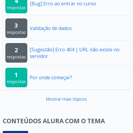
4
[Bug] Erro ao entrar no curso
respostas
3
Validação de dados
respostas
2
[Sugestão] Erro 404 | URL não existe no
servidor
respostas
1
Por onde começar?
respostas
Mostrar mais tópicos
CONTEÚDOS ALURA COM O TEMA