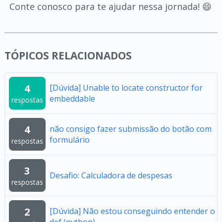
Conte conosco para te ajudar nessa jornada! 😄
TÓPICOS RELACIONADOS
4
[Dúvida] Unable to locate constructor for
embeddable
respostas
4
não consigo fazer submissão do botão com
formulário
respostas
3
Desafio: Calculadora de despesas
respostas
2
[Dúvida] Não estou conseguindo entender o