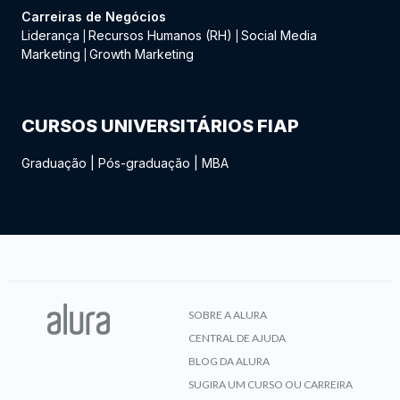
Carreiras de Negócios
Liderança
Recursos Humanos (RH)
Social Media
|
|
Marketing
Growth Marketing
|
CURSOS UNIVERSITÁRIOS FIAP
Graduação
|
Pós-graduação
|
MBA
SOBRE A ALURA
CENTRAL DE AJUDA
BLOG DA ALURA
SUGIRA UM CURSO OU CARREIRA