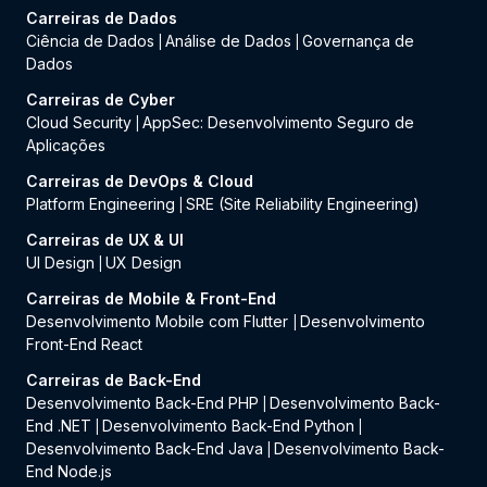
Carreiras de Dados
Ciência de Dados
Análise de Dados
Governança de
|
|
Dados
Carreiras de Cyber
Cloud Security
AppSec: Desenvolvimento Seguro de
|
Aplicações
Carreiras de DevOps & Cloud
Platform Engineering
SRE (Site Reliability Engineering)
|
Carreiras de UX & UI
UI Design
UX Design
|
Carreiras de Mobile & Front-End
Desenvolvimento Mobile com Flutter
Desenvolvimento
|
Front-End React
Carreiras de Back-End
Desenvolvimento Back-End PHP
Desenvolvimento Back-
|
End .NET
Desenvolvimento Back-End Python
|
|
Desenvolvimento Back-End Java
Desenvolvimento Back-
|
End Node.js