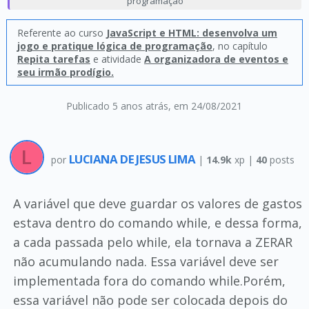
programação
Referente ao curso
JavaScript e HTML: desenvolva um
jogo e pratique lógica de programação
, no capítulo
Repita tarefas
e atividade
A organizadora de eventos e
seu irmão prodígio.
Publicado 5 anos atrás
, em 24/08/2021
LUCIANA DE JESUS LIMA
por
|
14.9k
xp |
40
posts
A variável que deve guardar os valores de gastos
estava dentro do comando while, e dessa forma,
a cada passada pelo while, ela tornava a ZERAR
não acumulando nada. Essa variável deve ser
implementada fora do comando while.Porém,
essa variável não pode ser colocada depois do