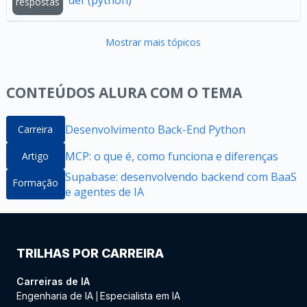
def (python)
respostas
Mostrar mais tópicos
CONTEÚDOS ALURA COM O TEMA
Desenvolvimento Back-End Python
Carreira
MCP: o que é, como funciona e diferenças
Artigo
Supabase: desenvolvendo backend com BaaS
Formação
e agentes de IA
TRILHAS POR CARREIRA
Carreiras de IA
Engenharia de IA
Especialista em IA
|