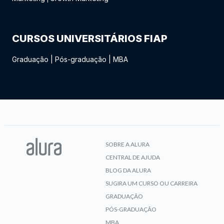
CURSOS UNIVERSITÁRIOS FIAP
Graduação
|
Pós-graduação
|
MBA
SOBRE A ALURA
CENTRAL DE AJUDA
BLOG DA ALURA
SUGIRA UM CURSO OU CARREIRA
GRADUAÇÃO
PÓS-GRADUAÇÃO
MBA