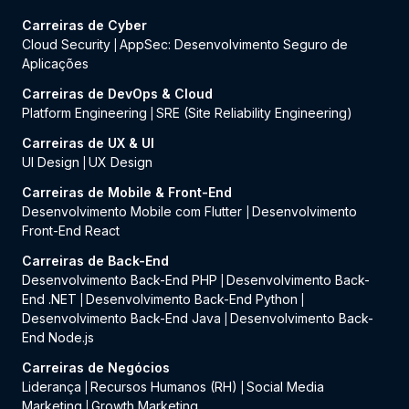
Carreiras de Cyber
Cloud Security
AppSec: Desenvolvimento Seguro de
|
Aplicações
Carreiras de DevOps & Cloud
Platform Engineering
SRE (Site Reliability Engineering)
|
Carreiras de UX & UI
UI Design
UX Design
|
Carreiras de Mobile & Front-End
Desenvolvimento Mobile com Flutter
Desenvolvimento
|
Front-End React
Carreiras de Back-End
Desenvolvimento Back-End PHP
Desenvolvimento Back-
|
End .NET
Desenvolvimento Back-End Python
|
|
Desenvolvimento Back-End Java
Desenvolvimento Back-
|
End Node.js
Carreiras de Negócios
Liderança
Recursos Humanos (RH)
Social Media
|
|
Marketing
Growth Marketing
|