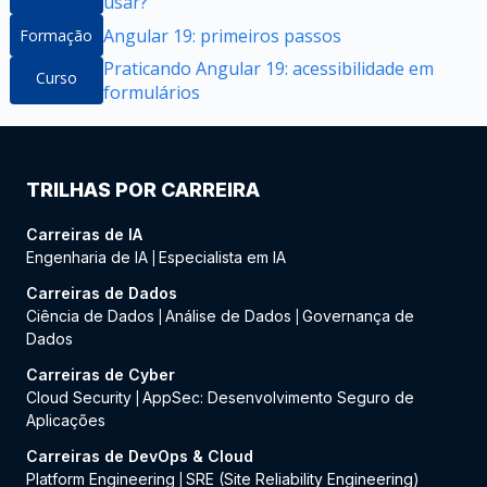
usar?
Angular 19: primeiros passos
Formação
Praticando Angular 19: acessibilidade em
Curso
formulários
TRILHAS POR CARREIRA
Carreiras de IA
Engenharia de IA
Especialista em IA
|
Carreiras de Dados
Ciência de Dados
Análise de Dados
Governança de
|
|
Dados
Carreiras de Cyber
Cloud Security
AppSec: Desenvolvimento Seguro de
|
Aplicações
Carreiras de DevOps & Cloud
Platform Engineering
SRE (Site Reliability Engineering)
|