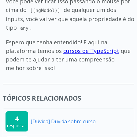
Você pode verificar isso passando o mouse por
cima do
de qualquer um dos
[(ngModel)]
inputs, você vai ver que aquela propriedade é do
tipo
.
any
Espero que tenha entendido! E aqui na
plataforma temos os
cursos de TypeScript
que
podem te ajudar a ter uma compreensão
melhor sobre isso!
TÓPICOS RELACIONADOS
4
[Dúvida] Duvida sobre curso
respostas