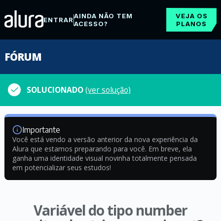
AINDA NÃO TEM
VEJA OS
ENTRAR
ACESSO?
PLANOS
FÓRUM
SOLUCIONADO
(ver solução)
Importante
Você está vendo a versão anterior da nova experiência da
Alura que estamos preparando para você. Em breve, ela
ganha uma identidade visual novinha totalmente pensada
em potencializar seus estudos!
Variável do tipo number