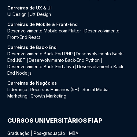
Carreiras de UX & UI
UI Design
UX Design
|
Carreiras de Mobile & Front-End
Desenvolvimento Mobile com Flutter
Desenvolvimento
|
Front-End React
Carreiras de Back-End
Desenvolvimento Back-End PHP
Desenvolvimento Back-
|
End .NET
Desenvolvimento Back-End Python
|
|
Desenvolvimento Back-End Java
Desenvolvimento Back-
|
End Node.js
Carreiras de Negócios
Liderança
Recursos Humanos (RH)
Social Media
|
|
Marketing
Growth Marketing
|
CURSOS UNIVERSITÁRIOS FIAP
Graduação
|
Pós-graduação
|
MBA