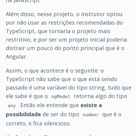
há JavaScript.
Além disso, nesse projeto, o instrutor optou
por não usar as restrições recomendadas do
TypeScript, que tornaria o projeto mais
restritivo, e por ser um projeto inicial poderia
distrair um pouco do ponto principal que é o
Angular.
Assim, o que acontece é o seguinte: o
TypeScript não sabe que o que está sendo
passado é uma variável do tipo string, tudo que
ele sabe é que o
retorna algo do tipo
ngModel
. Então ele entende que
existe a
any
possibilidade
de ser do tipo
que é o
number
correto, e fica silencioso.