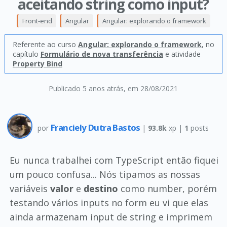
aceitando string como input?
Front-end
Angular
Angular: explorando o framework
Referente ao curso
Angular: explorando o framework
, no
capítulo
Formulário de nova transferência
e atividade
Property Bind
Publicado 5 anos atrás
, em 28/08/2021
Franciely Dutra Bastos
por
|
93.8k
xp |
1
posts
Eu nunca trabalhei com TypeScript então fiquei
um pouco confusa... Nós tipamos as nossas
variáveis
valor
e
destino
como number, porém
testando vários inputs no form eu vi que elas
ainda armazenam input de string e imprimem