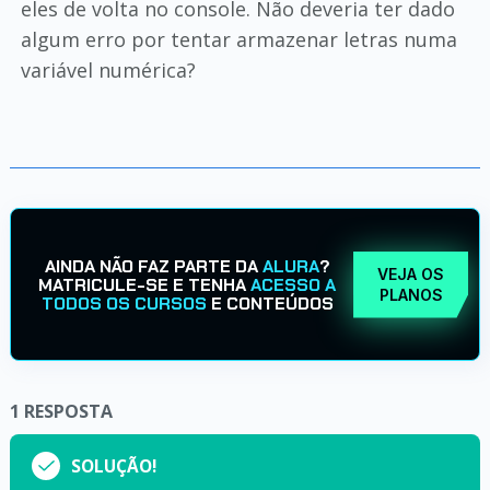
eles de volta no console. Não deveria ter dado
algum erro por tentar armazenar letras numa
variável numérica?
AINDA NÃO FAZ PARTE DA
ALURA
?
VEJA OS
MATRICULE-SE E TENHA
ACESSO A
PLANOS
TODOS OS CURSOS
E CONTEÚDOS
1
RESPOSTA
SOLUÇÃO!