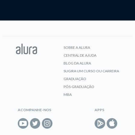
SOBRE A ALURA
CENTRAL DE AJUDA
BLOG DA ALURA
SUGIRA UM CURSO OU CARREIRA
GRADUAÇÃO
PÓS-GRADUAÇÃO
MBA
ACOMPANHE-NOS
APPS