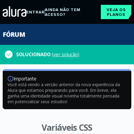
AINDA NÃO TEM
VEJA OS
ENTRAR
ACESSO?
PLANOS
FÓRUM
SOLUCIONADO
(ver solução)
Importante
Você está vendo a versão anterior da nova experiência da
Alura que estamos preparando para você. Em breve, ela
ganha uma identidade visual novinha totalmente pensada
em potencializar seus estudos!
Variáveis CSS