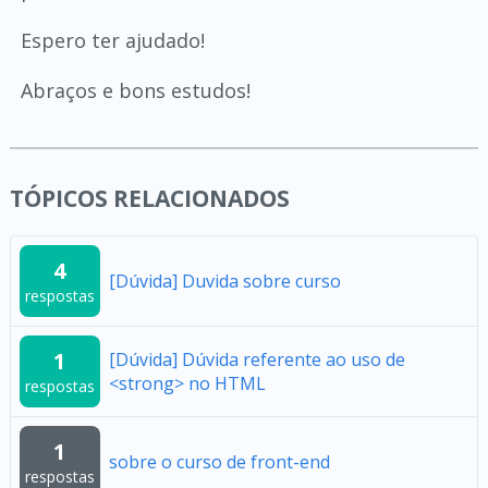
Espero ter ajudado!
Abraços e bons estudos!
TÓPICOS RELACIONADOS
4
[Dúvida] Duvida sobre curso
respostas
1
[Dúvida] Dúvida referente ao uso de
<strong> no HTML
respostas
1
sobre o curso de front-end
respostas