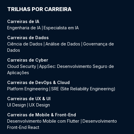
TRILHAS POR CARREIRA
Carreiras de IA
Engenharia de IA
Especialista em IA
|
Carreiras de Dados
Ciência de Dados
Análise de Dados
Governança de
|
|
Dados
Carreiras de Cyber
Cloud Security
AppSec: Desenvolvimento Seguro de
|
Aplicações
Carreiras de DevOps & Cloud
Platform Engineering
SRE (Site Reliability Engineering)
|
Carreiras de UX & UI
UI Design
UX Design
|
Carreiras de Mobile & Front-End
Desenvolvimento Mobile com Flutter
Desenvolvimento
|
Front-End React