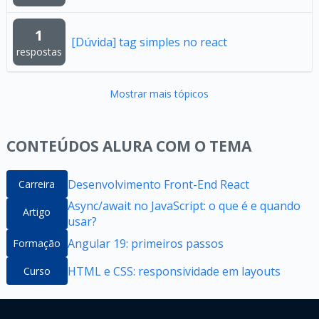
1
[Dúvida] tag simples no react
respostas
Mostrar mais tópicos
CONTEÚDOS ALURA COM O TEMA
Desenvolvimento Front-End React
Carreira
Async/await no JavaScript: o que é e quando
Artigo
usar?
Angular 19: primeiros passos
Formação
HTML e CSS: responsividade em layouts
Curso