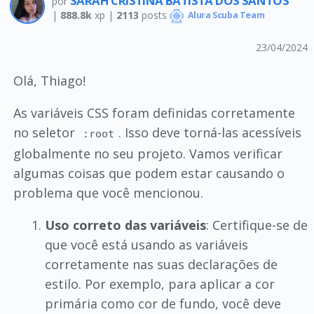
SARAH CRISTINA BATISTA DOS SANTOS
por
|
888.8k
xp |
2113
posts
Alura Scuba Team
23/04/2024
Olá, Thiago!
As variáveis CSS foram definidas corretamente
no seletor
. Isso deve torná-las acessíveis
:root
globalmente no seu projeto. Vamos verificar
algumas coisas que podem estar causando o
problema que você mencionou.
Uso correto das variáveis
: Certifique-se de
que você está usando as variáveis
corretamente nas suas declarações de
estilo. Por exemplo, para aplicar a cor
primária como cor de fundo, você deve