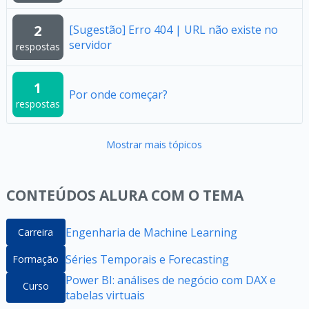
2
[Sugestão] Erro 404 | URL não existe no
servidor
respostas
1
Por onde começar?
respostas
Mostrar mais tópicos
CONTEÚDOS ALURA COM O TEMA
Engenharia de Machine Learning
Carreira
Séries Temporais e Forecasting
Formação
Power BI: análises de negócio com DAX e
Curso
tabelas virtuais