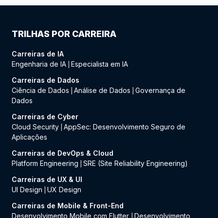
TRILHAS POR CARREIRA
Carreiras de IA
Engenharia de IA
Especialista em IA
|
Carreiras de Dados
Ciência de Dados
Análise de Dados
Governança de
|
|
Dados
Carreiras de Cyber
Cloud Security
AppSec: Desenvolvimento Seguro de
|
Aplicações
Carreiras de DevOps & Cloud
Platform Engineering
SRE (Site Reliability Engineering)
|
Carreiras de UX & UI
UI Design
UX Design
|
Carreiras de Mobile & Front-End
Desenvolvimento Mobile com Flutter
Desenvolvimento
|