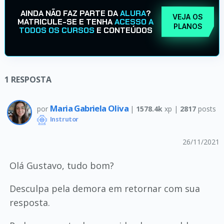
AINDA NÃO FAZ PARTE DA
ALURA
?
VEJA OS
MATRICULE-SE E TENHA
ACESSO A
PLANOS
TODOS OS CURSOS
E CONTEÚDOS
1
RESPOSTA
Maria Gabriela Oliva
por
|
1578.4k
xp |
2817
posts
Instrutor
26/11/2021
Olá Gustavo, tudo bom?
Desculpa pela demora em retornar com sua
resposta.