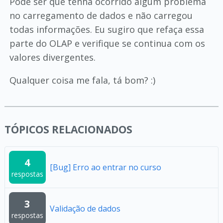
Pode ser que tenha ocorrido algum problema
no carregamento de dados e não carregou
todas informações. Eu sugiro que refaça essa
parte do OLAP e verifique se continua com os
valores divergentes.
Qualquer coisa me fala, tá bom? :)
TÓPICOS RELACIONADOS
4
[Bug] Erro ao entrar no curso
respostas
3
Validação de dados
respostas