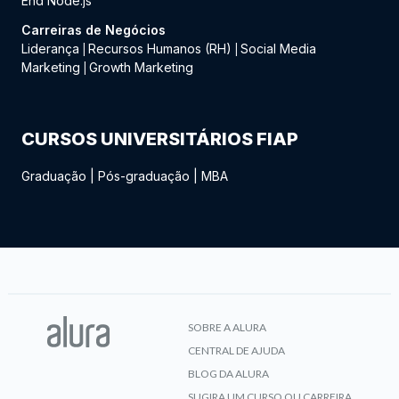
End Node.js
Carreiras de Negócios
Liderança
Recursos Humanos (RH)
Social Media
|
|
Marketing
Growth Marketing
|
CURSOS UNIVERSITÁRIOS FIAP
Graduação
|
Pós-graduação
|
MBA
SOBRE A ALURA
CENTRAL DE AJUDA
BLOG DA ALURA
SUGIRA UM CURSO OU CARREIRA