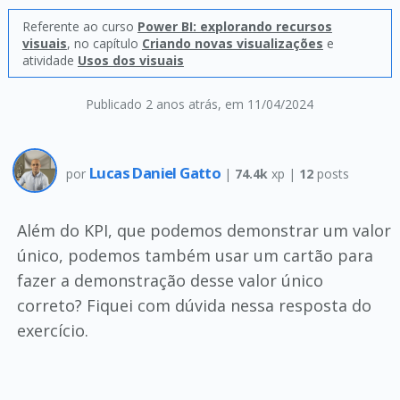
Referente ao curso
Power BI: explorando recursos
visuais
, no capítulo
Criando novas visualizações
e
atividade
Usos dos visuais
Publicado 2 anos atrás
, em 11/04/2024
Lucas Daniel Gatto
por
|
74.4k
xp |
12
posts
Além do KPI, que podemos demonstrar um valor
único, podemos também usar um cartão para
fazer a demonstração desse valor único
correto? Fiquei com dúvida nessa resposta do
exercício.