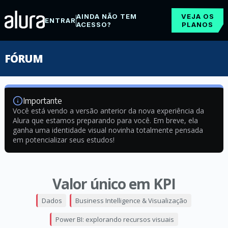
AINDA NÃO TEM
VEJA OS
ENTRAR
ACESSO?
PLANOS
FÓRUM
Importante
Você está vendo a versão anterior da nova experiência da
Alura que estamos preparando para você. Em breve, ela
ganha uma identidade visual novinha totalmente pensada
em potencializar seus estudos!
Valor único em KPI
Dados
Business Intelligence & Visualização
Power BI: explorando recursos visuais