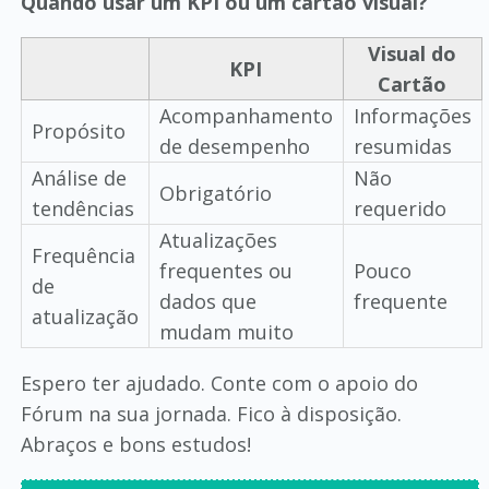
Quando usar um KPI ou um cartão visual?
Visual do
KPI
Cartão
Acompanhamento
Informações
Propósito
de desempenho
resumidas
Análise de
Não
Obrigatório
tendências
requerido
Atualizações
Frequência
frequentes ou
Pouco
de
dados que
frequente
atualização
mudam muito
Espero ter ajudado. Conte com o apoio do
Fórum na sua jornada. Fico à disposição.
Abraços e bons estudos!