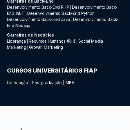
Carreiras de Back-End
Desenvolvimento Back-End PHP
Desenvolvimento Back-
|
End .NET
Desenvolvimento Back-End Python
|
|
Desenvolvimento Back-End Java
Desenvolvimento Back-
|
End Node.js
Carreiras de Negócios
Liderança
Recursos Humanos (RH)
Social Media
|
|
Marketing
Growth Marketing
|
CURSOS UNIVERSITÁRIOS FIAP
Graduação
|
Pós-graduação
|
MBA