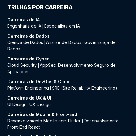
TRILHAS POR CARREIRA
Carreiras de IA
Engenharia de IA
Especialista em IA
|
Carreiras de Dados
Ciência de Dados
Análise de Dados
Governança de
|
|
Dados
Carreiras de Cyber
Cloud Security
AppSec: Desenvolvimento Seguro de
|
Aplicações
Carreiras de DevOps & Cloud
Platform Engineering
SRE (Site Reliability Engineering)
|
Carreiras de UX & UI
UI Design
UX Design
|
Carreiras de Mobile & Front-End
Desenvolvimento Mobile com Flutter
Desenvolvimento
|
Front-End React