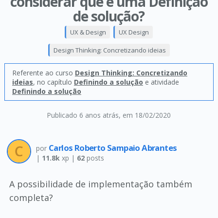
considerar que é uma Definição
de solução?
UX & Design
UX Design
Design Thinking: Concretizando ideias
Referente ao curso
Design Thinking: Concretizando
ideias
, no capítulo
Definindo a solução
e atividade
Definindo a solução
Publicado 6 anos atrás
, em 18/02/2020
Carlos Roberto Sampaio Abrantes
por
|
11.8k
xp |
62
posts
A possibilidade de implementação também
completa?