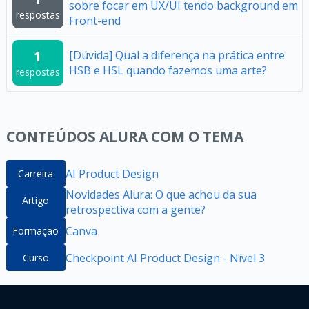
sobre focar em UX/UI tendo background em
respostas
Front-end
1
[Dúvida] Qual a diferença na prática entre
HSB e HSL quando fazemos uma arte?
respostas
CONTEÚDOS ALURA COM O TEMA
AI Product Design
Carreira
Novidades Alura: O que achou da sua
Artigo
retrospectiva com a gente?
Canva
Formação
Checkpoint AI Product Design - Nível 3
Curso