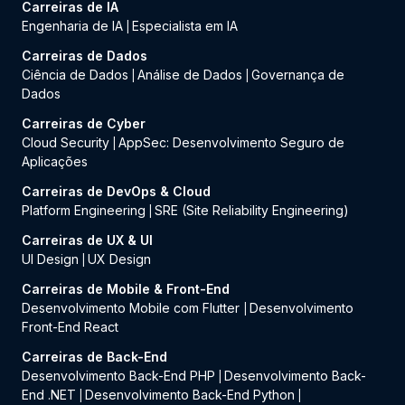
Carreiras de IA
Engenharia de IA
Especialista em IA
|
Carreiras de Dados
Ciência de Dados
Análise de Dados
Governança de
|
|
Dados
Carreiras de Cyber
Cloud Security
AppSec: Desenvolvimento Seguro de
|
Aplicações
Carreiras de DevOps & Cloud
Platform Engineering
SRE (Site Reliability Engineering)
|
Carreiras de UX & UI
UI Design
UX Design
|
Carreiras de Mobile & Front-End
Desenvolvimento Mobile com Flutter
Desenvolvimento
|
Front-End React
Carreiras de Back-End
Desenvolvimento Back-End PHP
Desenvolvimento Back-
|
End .NET
Desenvolvimento Back-End Python
|
|