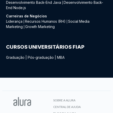
Desenvolvimento Back-End Java
Desenvolvimento Back-
|
End Node.js
Carreiras de Negócios
Liderança
Recursos Humanos (RH)
Social Media
|
|
Marketing
Growth Marketing
|
CURSOS UNIVERSITÁRIOS FIAP
Graduação
|
Pós-graduação
|
MBA
SOBRE A ALURA
CENTRAL DE AJUDA