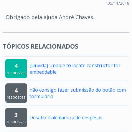
05/11/2018
Obrigado pela ajuda André Chaves.
TÓPICOS RELACIONADOS
4
[Dúvida] Unable to locate constructor for
embeddable
respostas
4
não consigo fazer submissão do botão com
formulário
respostas
3
Desafio: Calculadora de despesas
respostas