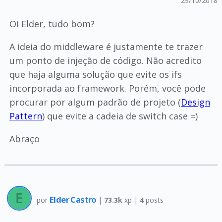
29/10/2018
Oi Elder, tudo bom?
A ideia do middleware é justamente te trazer
um ponto de injeção de código. Não acredito
que haja alguma solução que evite os ifs
incorporada ao framework. Porém, você pode
procurar por algum padrão de projeto (
Design
Pattern
) que evite a cadeia de switch case =)
Abraço
Elder Castro
por
|
73.3k
xp |
4
posts