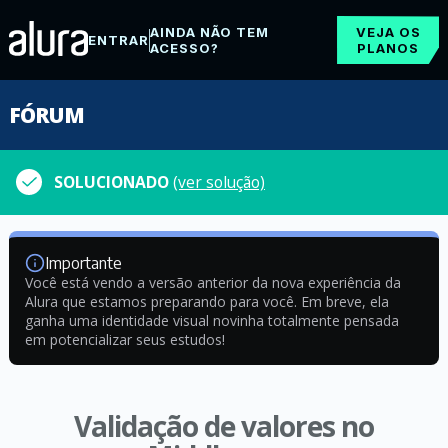
AINDA NÃO TEM
VEJA OS
ENTRAR
ACESSO?
PLANOS
FÓRUM
SOLUCIONADO
(ver solução)
Importante
Você está vendo a versão anterior da nova experiência da
Alura que estamos preparando para você. Em breve, ela
ganha uma identidade visual novinha totalmente pensada
em potencializar seus estudos!
Validação de valores no