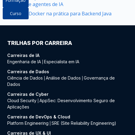
Formação
e agentes de IA
Docker na prática para Backend Java
Curso
TRILHAS POR CARREIRA
Carreiras de IA
Engenharia de IA
Especialista em IA
|
Carreiras de Dados
Ciência de Dados
Análise de Dados
Governança de
|
|
Dados
Carreiras de Cyber
Cloud Security
AppSec: Desenvolvimento Seguro de
|
Aplicações
Carreiras de DevOps & Cloud
Platform Engineering
SRE (Site Reliability Engineering)
|
Carreiras de UX & UI