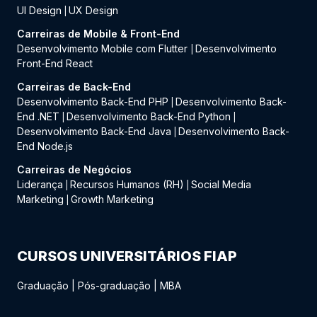
UI Design
UX Design
|
Carreiras de Mobile & Front-End
Desenvolvimento Mobile com Flutter
Desenvolvimento
|
Front-End React
Carreiras de Back-End
Desenvolvimento Back-End PHP
Desenvolvimento Back-
|
End .NET
Desenvolvimento Back-End Python
|
|
Desenvolvimento Back-End Java
Desenvolvimento Back-
|
End Node.js
Carreiras de Negócios
Liderança
Recursos Humanos (RH)
Social Media
|
|
Marketing
Growth Marketing
|
CURSOS UNIVERSITÁRIOS FIAP
Graduação
|
Pós-graduação
|
MBA