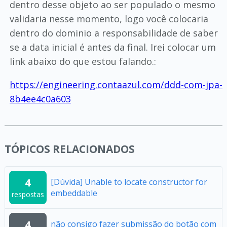
dentro desse objeto ao ser populado o mesmo
validaria nesse momento, logo você colocaria
dentro do dominio a responsabilidade de saber
se a data inicial é antes da final. Irei colocar um
link abaixo do que estou falando.:
https://engineering.contaazul.com/ddd-com-jpa-
8b4ee4c0a603
TÓPICOS RELACIONADOS
4
[Dúvida] Unable to locate constructor for
embeddable
respostas
4
não consigo fazer submissão do botão com