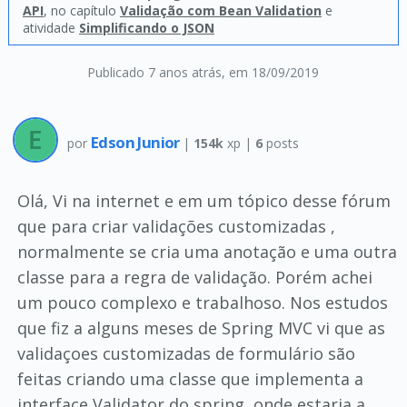
API
, no capítulo
Validação com Bean Validation
e
atividade
Simplificando o JSON
Publicado 7 anos atrás
, em 18/09/2019
Edson Junior
por
|
154k
xp |
6
posts
Olá, Vi na internet e em um tópico desse fórum
que para criar validações customizadas ,
normalmente se cria uma anotação e uma outra
classe para a regra de validação. Porém achei
um pouco complexo e trabalhoso. Nos estudos
que fiz a alguns meses de Spring MVC vi que as
validaçoes customizadas de formulário são
feitas criando uma classe que implementa a
interface Validator do spring, onde estaria a