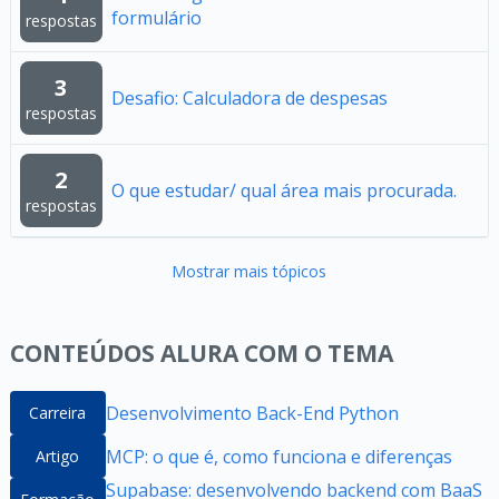
formulário
respostas
3
Desafio: Calculadora de despesas
respostas
2
O que estudar/ qual área mais procurada.
respostas
Mostrar mais tópicos
CONTEÚDOS ALURA COM O TEMA
Desenvolvimento Back-End Python
Carreira
MCP: o que é, como funciona e diferenças
Artigo
Supabase: desenvolvendo backend com BaaS