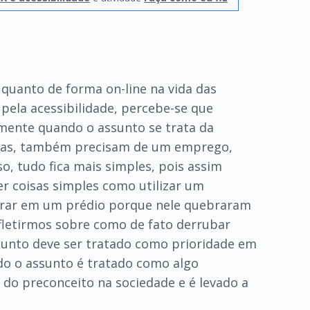
 quanto de forma on-line na vida das
pela acessibilidade, percebe-se que
lmente quando o assunto se trata da
acias, também precisam de um emprego,
o, tudo fica mais simples, pois assim
er coisas simples como utilizar um
entrar em um prédio porque nele quebraram
fletirmos sobre como de fato derrubar
sunto deve ser tratado como prioridade em
do o assunto é tratado como algo
o preconceito na sociedade e é levado a