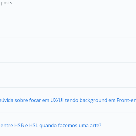
posts
 Dúvida sobre focar em UX/UI tendo background em Front-e
ca entre HSB e HSL quando fazemos uma arte?