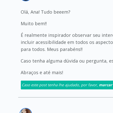
Olá, Ana! Tudo beeem?
Muito bem!!
É realmente inspirador observar seu inter
incluir acessibilidade em todos os aspecto
para todos. Meus parabéns!!
Caso tenha alguma dúvida ou pergunta, es
Abraços e até mais!
Caso este post tenha lhe ajudado, por favor,
marcar