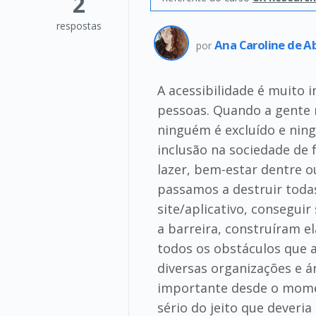
2
respostas
Ana Caroline de A
por
A acessibilidade é muito 
pessoas. Quando a gente r
ninguém é excluído e nin
inclusão na sociedade de
lazer, bem-estar dentre o
passamos a destruir todas
site/aplicativo, consegu
a barreira, construíram 
todos os obstáculos que 
diversas organizações e 
importante desde o momen
sério do jeito que deveria 