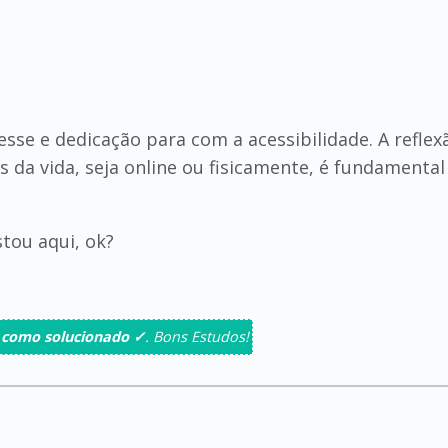
esse e dedicação para com a acessibilidade. A refle
s da vida, seja online ou fisicamente, é fundamenta
tou aqui, ok?
 como solucionado ✓
. Bons Estudos!