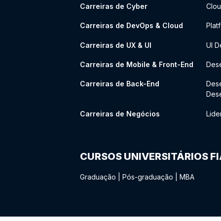
Carreiras de Cyber
Clou
Carreiras de DevOps & Cloud
Plat
Carreiras de UX & UI
UI D
Carreiras de Mobile & Front-End
Dese
Carreiras de Back-End
Des
Des
Carreiras de Negócios
Lide
CURSOS UNIVERSITÁRIOS F
Graduação
|
Pós-graduação
|
MBA