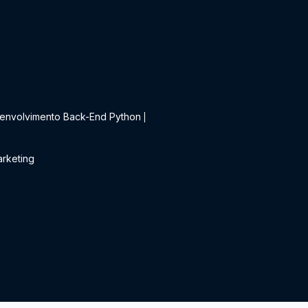
t
envolvimento Back-End Python
|
rketing