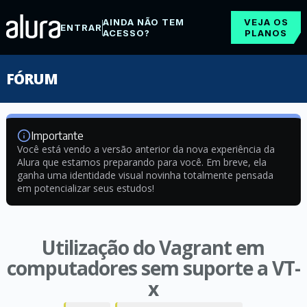
AINDA NÃO TEM
VEJA OS
ENTRAR
ACESSO?
PLANOS
FÓRUM
Importante
Você está vendo a versão anterior da nova experiência da
Alura que estamos preparando para você. Em breve, ela
ganha uma identidade visual novinha totalmente pensada
em potencializar seus estudos!
Utilização do Vagrant em
computadores sem suporte a VT-
x