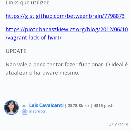
Links que utilizei:
https://gist.github.com/betweenbrain/7798873
https://piotr.banaszkiewicz.org/blog/2012/06/10
/vagrant-lack-of-hvirt/
UPDATE:
Não vale a pena tentar fazer funcionar. O ideal é
atualizar o hardware mesmo.
Laís Cavalcanti
por
|
2578.8k
xp |
4815
posts
Instrutor
14/10/2019