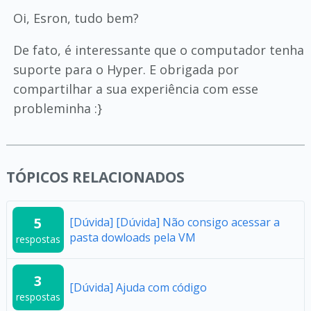
Oi, Esron, tudo bem?
De fato, é interessante que o computador tenha
suporte para o Hyper. E obrigada por
compartilhar a sua experiência com esse
probleminha :}
TÓPICOS RELACIONADOS
5
[Dúvida] [Dúvida] Não consigo acessar a
pasta dowloads pela VM
respostas
3
[Dúvida] Ajuda com código
respostas