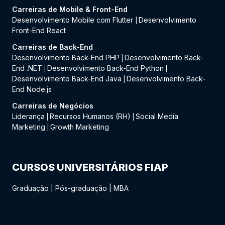
Carreiras de Mobile & Front-End
Desenvolvimento Mobile com Flutter
Desenvolvimento
|
Front-End React
Carreiras de Back-End
Desenvolvimento Back-End PHP
Desenvolvimento Back-
|
End .NET
Desenvolvimento Back-End Python
|
|
Desenvolvimento Back-End Java
Desenvolvimento Back-
|
End Node.js
Carreiras de Negócios
Liderança
Recursos Humanos (RH)
Social Media
|
|
Marketing
Growth Marketing
|
CURSOS UNIVERSITÁRIOS FIAP
Graduação
|
Pós-graduação
|
MBA