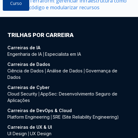
Terraform: gerenciar infraestrutura como
Curso
código e modularizar recursos
TRILHAS POR CARREIRA
Carreiras de IA
Engenharia de IA
Especialista em IA
|
Carreiras de Dados
Ciência de Dados
Análise de Dados
Governança de
|
|
Dados
Carreiras de Cyber
Cloud Security
AppSec: Desenvolvimento Seguro de
|
Aplicações
Carreiras de DevOps & Cloud
Platform Engineering
SRE (Site Reliability Engineering)
|
Carreiras de UX & UI
UI Design
UX Design
|