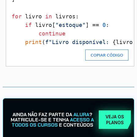
for
 livro 
in
 livros:

if
 livro[
"estoque"
] == 
0
:

continue
print
(
f"Livro disponível: 
{livro[
COPIAR CÓDIGO
AINDA NÃO FAZ PARTE DA
ALURA
?
VEJA OS
MATRICULE-SE E TENHA
ACESSO A
PLANOS
TODOS OS CURSOS
E CONTEÚDOS