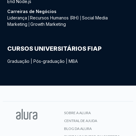
End Node.js
Carreiras de Negócios
Liderança
Recursos Humanos (RH)
Social Media
|
|
Marketing
Growth Marketing
|
CURSOS UNIVERSITÁRIOS FIAP
Graduação
|
Pós-graduação
|
MBA
SOBRE A ALURA
CENTRAL DE AJUDA
BLOG DA ALURA