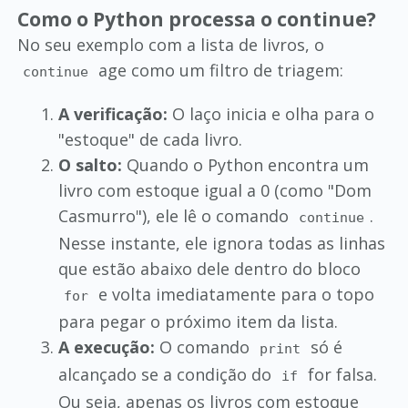
Como o Python processa o continue?
No seu exemplo com a lista de livros, o
age como um filtro de triagem:
continue
A verificação:
O laço inicia e olha para o
"estoque" de cada livro.
O salto:
Quando o Python encontra um
livro com estoque igual a 0 (como "Dom
Casmurro"), ele lê o comando
.
continue
Nesse instante, ele ignora todas as linhas
que estão abaixo dele dentro do bloco
e volta imediatamente para o topo
for
para pegar o próximo item da lista.
A execução:
O comando
só é
print
alcançado se a condição do
for falsa.
if
Ou seja, apenas os livros com estoque