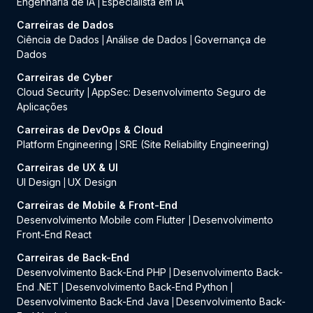
Engenharia de IA
Especialista em IA
|
Carreiras de Dados
Ciência de Dados
Análise de Dados
Governança de
|
|
Dados
Carreiras de Cyber
Cloud Security
AppSec: Desenvolvimento Seguro de
|
Aplicações
Carreiras de DevOps & Cloud
Platform Engineering
SRE (Site Reliability Engineering)
|
Carreiras de UX & UI
UI Design
UX Design
|
Carreiras de Mobile & Front-End
Desenvolvimento Mobile com Flutter
Desenvolvimento
|
Front-End React
Carreiras de Back-End
Desenvolvimento Back-End PHP
Desenvolvimento Back-
|
End .NET
Desenvolvimento Back-End Python
|
|
Desenvolvimento Back-End Java
Desenvolvimento Back-
|