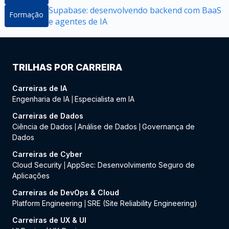
Supabase: desenvolvendo backend com BaaS
Formação
e agentes de IA
TRILHAS POR CARREIRA
Carreiras de IA
Engenharia de IA
Especialista em IA
|
Carreiras de Dados
Ciência de Dados
Análise de Dados
Governança de
|
|
Dados
Carreiras de Cyber
Cloud Security
AppSec: Desenvolvimento Seguro de
|
Aplicações
Carreiras de DevOps & Cloud
Platform Engineering
SRE (Site Reliability Engineering)
|
Carreiras de UX & UI