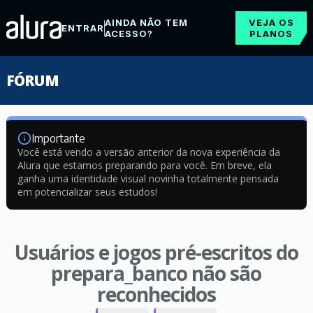
AINDA NÃO TEM
VEJA OS
ENTRAR
ACESSO?
PLANOS
FÓRUM
Importante
Você está vendo a versão anterior da nova experiência da
Alura que estamos preparando para você. Em breve, ela
ganha uma identidade visual novinha totalmente pensada
em potencializar seus estudos!
Usuários e jogos pré-escritos do
prepara_banco não são
reconhecidos