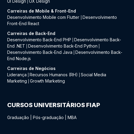
UI Design
UX Design
|
Carreiras de Mobile & Front-End
Desenvolvimento Mobile com Flutter
Desenvolvimento
|
Front-End React
Carreiras de Back-End
Desenvolvimento Back-End PHP
Desenvolvimento Back-
|
End .NET
Desenvolvimento Back-End Python
|
|
Desenvolvimento Back-End Java
Desenvolvimento Back-
|
End Node.js
Carreiras de Negócios
Liderança
Recursos Humanos (RH)
Social Media
|
|
Marketing
Growth Marketing
|
CURSOS UNIVERSITÁRIOS FIAP
Graduação
|
Pós-graduação
|
MBA