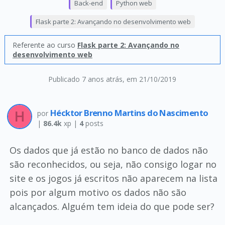
Back-end
Python web
Flask parte 2: Avançando no desenvolvimento web
Referente ao curso
Flask parte 2: Avançando no
desenvolvimento web
Publicado 7 anos atrás
, em 21/10/2019
Hécktor Brenno Martins do Nascimento
por
|
86.4k
xp |
4
posts
Os dados que já estão no banco de dados não
são reconhecidos, ou seja, não consigo logar no
site e os jogos já escritos não aparecem na lista
pois por algum motivo os dados não são
alcançados. Alguém tem ideia do que pode ser?