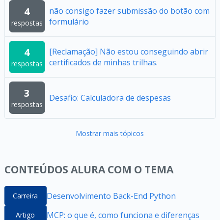
4
não consigo fazer submissão do botão com
formulário
respostas
4
[Reclamação] Não estou conseguindo abrir
certificados de minhas trilhas.
respostas
3
Desafio: Calculadora de despesas
respostas
Mostrar mais tópicos
CONTEÚDOS ALURA COM O TEMA
Desenvolvimento Back-End Python
Carreira
MCP: o que é, como funciona e diferenças
Artigo