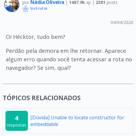
Nádia Oliveira
por
|
1487.9k
xp |
2381
posts
Instrutor
04/04/2020
Oi Hécktor, tudo bem?
Perdão pela demora em lhe retornar. Aparece
algum erro quando você tenta acessar a rota no
navegador? Se sim, qual?
TÓPICOS RELACIONADOS
4
[Dúvida] Unable to locate constructor for
embeddable
respostas