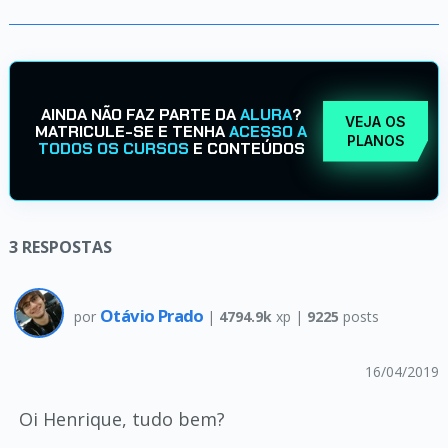
AINDA NÃO FAZ PARTE DA
ALURA
?
VEJA OS
MATRICULE-SE E TENHA
ACESSO A
PLANOS
TODOS OS CURSOS
E CONTEÚDOS
3
RESPOSTAS
Otávio Prado
por
|
4794.9k
xp |
9225
posts
16/04/2019
Oi Henrique, tudo bem?