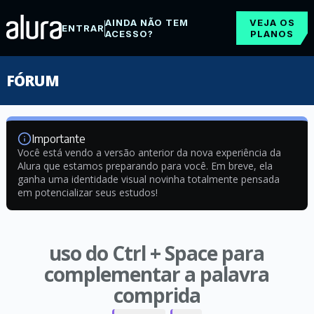
AINDA NÃO TEM
VEJA OS
ENTRAR
ACESSO?
PLANOS
FÓRUM
Importante
Você está vendo a versão anterior da nova experiência da
Alura que estamos preparando para você. Em breve, ela
ganha uma identidade visual novinha totalmente pensada
em potencializar seus estudos!
uso do Ctrl + Space para
complementar a palavra
comprida