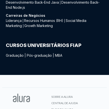
Desenvolvimento Back-End Java
Desenvolvimento Back-
|
End Node.js
Carreiras de Negócios
Liderança
Recursos Humanos (RH)
Social Media
|
|
Marketing
Growth Marketing
|
CURSOS UNIVERSITÁRIOS FIAP
Graduação
|
Pós-graduação
|
MBA
SOBRE A ALURA
CENTRAL DE AJUDA