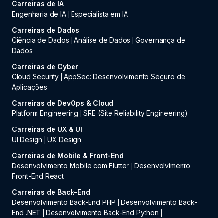
Carreiras de IA
Engenharia de IA
Especialista em IA
|
Carreiras de Dados
Ciência de Dados
Análise de Dados
Governança de
|
|
Dados
Carreiras de Cyber
Cloud Security
AppSec: Desenvolvimento Seguro de
|
Aplicações
Carreiras de DevOps & Cloud
Platform Engineering
SRE (Site Reliability Engineering)
|
Carreiras de UX & UI
UI Design
UX Design
|
Carreiras de Mobile & Front-End
Desenvolvimento Mobile com Flutter
Desenvolvimento
|
Front-End React
Carreiras de Back-End
Desenvolvimento Back-End PHP
Desenvolvimento Back-
|
End .NET
Desenvolvimento Back-End Python
|
|