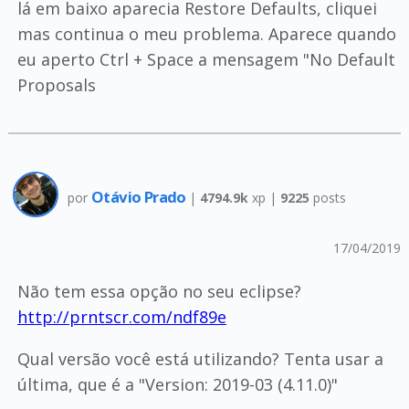
lá em baixo aparecia Restore Defaults, cliquei
mas continua o meu problema. Aparece quando
eu aperto Ctrl + Space a mensagem "No Default
Proposals
Otávio Prado
por
|
4794.9k
xp |
9225
posts
17/04/2019
Não tem essa opção no seu eclipse?
http://prntscr.com/ndf89e
Qual versão você está utilizando? Tenta usar a
última, que é a "Version: 2019-03 (4.11.0)"