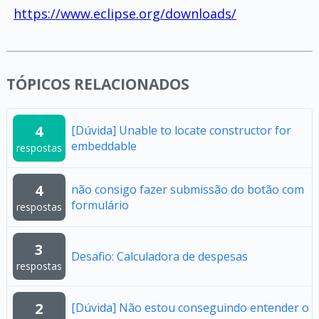
https://www.eclipse.org/downloads/
TÓPICOS RELACIONADOS
4
[Dúvida] Unable to locate constructor for
embeddable
respostas
4
não consigo fazer submissão do botão com
formulário
respostas
3
Desafio: Calculadora de despesas
respostas
2
[Dúvida] Não estou conseguindo entender o