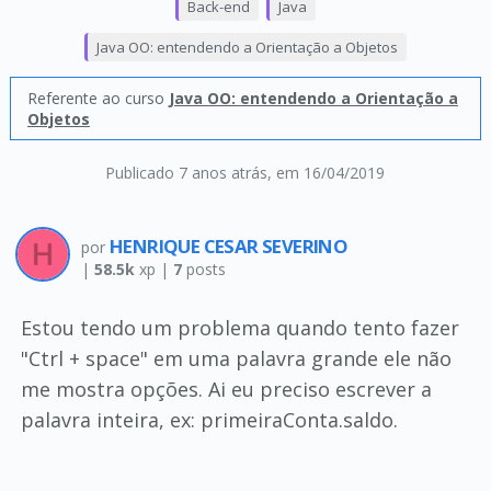
Back-end
Java
Java OO: entendendo a Orientação a Objetos
Referente ao curso
Java OO: entendendo a Orientação a
Objetos
Publicado 7 anos atrás
, em 16/04/2019
HENRIQUE CESAR SEVERINO
por
|
58.5k
xp |
7
posts
Estou tendo um problema quando tento fazer
"Ctrl + space" em uma palavra grande ele não
me mostra opções. Ai eu preciso escrever a
palavra inteira, ex: primeiraConta.saldo.