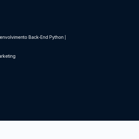
t
envolvimento Back-End Python
|
rketing