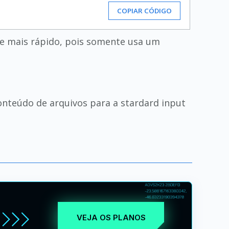
COPIAR CÓDIGO
e mais rápido, pois somente usa um
onteúdo de arquivos para a stardard input
VEJA OS PLANOS