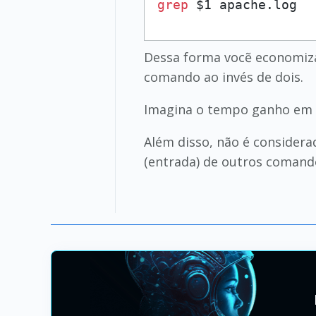
grep
 $1 apache.log
Dessa forma vocẽ economiza
comando ao invés de dois.
Imagina o tempo ganho em 
Além disso, não é considera
(entrada) de outros comand