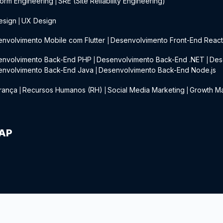
form Engineering
SRE (Site Reliability Engineering)
|
esign
UX Design
|
nvolvimento Mobile com Flutter
Desenvolvimento Front-End Reac
|
envolvimento Back-End PHP
Desenvolvimento Back-End .NET
Des
|
|
envolvimento Back-End Java
Desenvolvimento Back-End Node.js
|
rança
Recursos Humanos (RH)
Social Media Marketing
Growth Ma
|
|
|
IAP