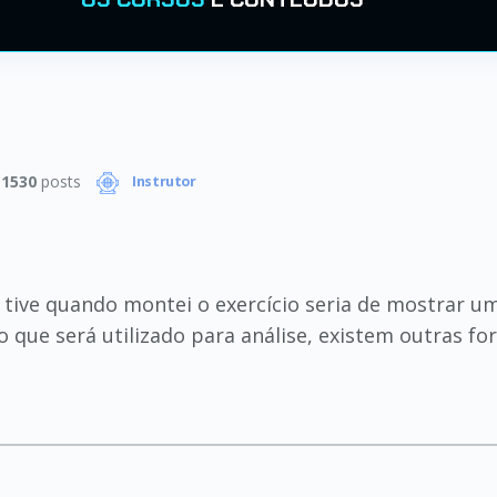
|
1530
posts
Instrutor
e tive quando montei o exercício seria de mostrar 
ue será utilizado para análise, existem outras fo