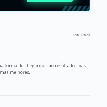
22/01/2020
uma forma de chegarmos ao resultado, mas
rmas melhores.