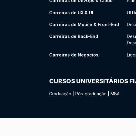
Carreiras de DevOps & Cloud
Plat
Carreiras de UX & UI
UI D
Carreiras de Mobile & Front-End
Dese
Carreiras de Back-End
Des
Des
Carreiras de Negócios
Lide
CURSOS UNIVERSITÁRIOS F
Graduação
|
Pós-graduação
|
MBA