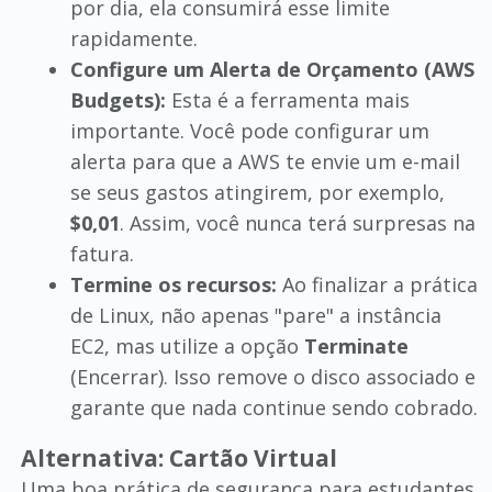
por dia, ela consumirá esse limite
rapidamente.
Configure um Alerta de Orçamento (AWS
Budgets):
Esta é a ferramenta mais
importante. Você pode configurar um
alerta para que a AWS te envie um e-mail
se seus gastos atingirem, por exemplo,
$0,01
. Assim, você nunca terá surpresas na
fatura.
Termine os recursos:
Ao finalizar a prática
de Linux, não apenas "pare" a instância
EC2, mas utilize a opção
Terminate
(Encerrar). Isso remove o disco associado e
garante que nada continue sendo cobrado.
Alternativa: Cartão Virtual
Uma boa prática de segurança para estudantes