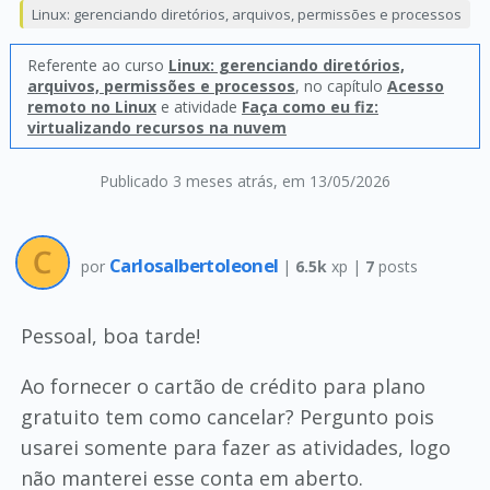
Linux: gerenciando diretórios, arquivos, permissões e processos
Referente ao curso
Linux: gerenciando diretórios,
arquivos, permissões e processos
, no capítulo
Acesso
remoto no Linux
e atividade
Faça como eu fiz:
virtualizando recursos na nuvem
Publicado 3 meses atrás
, em 13/05/2026
Carlosalbertoleonel
por
|
6.5k
xp |
7
posts
Pessoal, boa tarde!
Ao fornecer o cartão de crédito para plano
gratuito tem como cancelar? Pergunto pois
usarei somente para fazer as atividades, logo
não manterei esse conta em aberto.