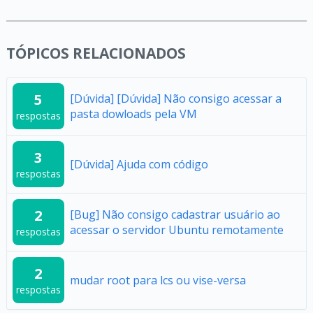
TÓPICOS RELACIONADOS
5
[Dúvida] [Dúvida] Não consigo acessar a
pasta dowloads pela VM
respostas
3
[Dúvida] Ajuda com código
respostas
2
[Bug] Não consigo cadastrar usuário ao
acessar o servidor Ubuntu remotamente
respostas
2
mudar root para lcs ou vise-versa
respostas