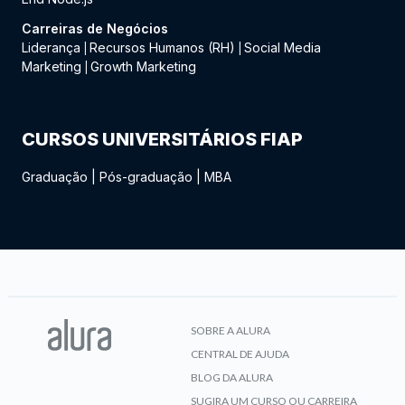
Carreiras de Negócios
Liderança
Recursos Humanos (RH)
Social Media
|
|
Marketing
Growth Marketing
|
CURSOS UNIVERSITÁRIOS FIAP
Graduação
|
Pós-graduação
|
MBA
SOBRE A ALURA
CENTRAL DE AJUDA
BLOG DA ALURA
SUGIRA UM CURSO OU CARREIRA