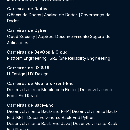
Carreiras de Dados
Ciência de Dados
Análise de Dados
Governança de
|
|
Dados
Carreiras de Cyber
Cloud Security
AppSec: Desenvolvimento Seguro de
|
Aplicações
Carreiras de DevOps & Cloud
Platform Engineering
SRE (Site Reliability Engineering)
|
Carreiras de UX & UI
UI Design
UX Design
|
Carreiras de Mobile & Front-End
Desenvolvimento Mobile com Flutter
Desenvolvimento
|
Front-End React
Carreiras de Back-End
Desenvolvimento Back-End PHP
Desenvolvimento Back-
|
End .NET
Desenvolvimento Back-End Python
|
|
Desenvolvimento Back-End Java
Desenvolvimento Back-
|
End Node.js