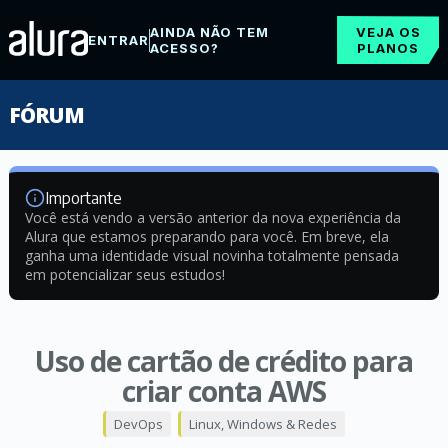
AINDA NÃO TEM
VEJA OS
ENTRAR
ACESSO?
PLANOS
FÓRUM
Importante
Você está vendo a versão anterior da nova experiência da
Alura que estamos preparando para você. Em breve, ela
ganha uma identidade visual novinha totalmente pensada
em potencializar seus estudos!
Uso de cartão de crédito para
criar conta AWS
DevOps
Linux, Windows & Redes