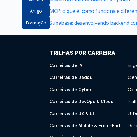
MCP: o que é, como funciona e difere
Artigo
Supabase: desenvolvendo backend com
Formação
TRILHAS POR CARREIRA
Carreiras de IA
Enge
Carreiras de Dados
Ciên
Carreiras de Cyber
Clou
Carreiras de DevOps & Cloud
Plat
Carreiras de UX & UI
UI D
Carreiras de Mobile & Front-End
Dese