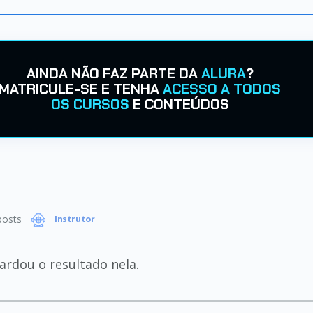
AINDA NÃO FAZ PARTE DA
ALURA
?
MATRICULE-SE E TENHA
ACESSO A TODOS
OS CURSOS
E CONTEÚDOS
osts
Instrutor
ardou o resultado nela.