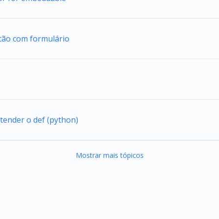
tão com formulário
tender o def (python)
Mostrar mais tópicos