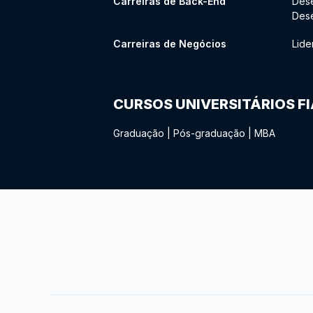
Carreiras de Back-End
Des
Des
Carreiras de Negócios
Lide
CURSOS UNIVERSITÁRIOS F
Graduação
|
Pós-graduação
|
MBA