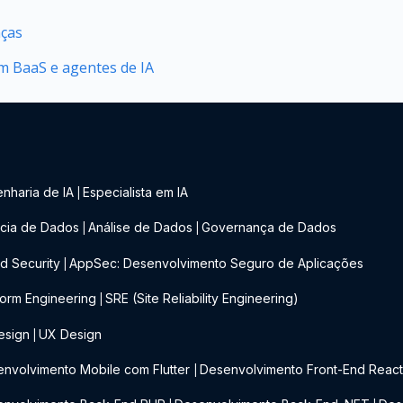
nças
 BaaS e agentes de IA
nharia de IA
Especialista em IA
|
cia de Dados
Análise de Dados
Governança de Dados
|
|
d Security
AppSec: Desenvolvimento Seguro de Aplicações
|
form Engineering
SRE (Site Reliability Engineering)
|
esign
UX Design
|
nvolvimento Mobile com Flutter
Desenvolvimento Front-End Reac
|