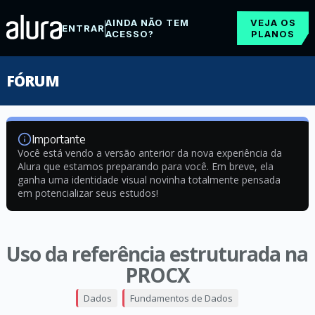
AINDA NÃO TEM
VEJA OS
ENTRAR
ACESSO?
PLANOS
FÓRUM
Importante
Você está vendo a versão anterior da nova experiência da
Alura que estamos preparando para você. Em breve, ela
ganha uma identidade visual novinha totalmente pensada
em potencializar seus estudos!
Uso da referência estruturada na
PROCX
Dados
Fundamentos de Dados