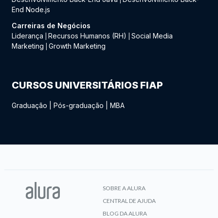
End Node.js
Carreiras de Negócios
Liderança
Recursos Humanos (RH)
Social Media
|
|
Marketing
Growth Marketing
|
CURSOS UNIVERSITÁRIOS FIAP
Graduação
|
Pós-graduação
|
MBA
SOBRE A ALURA
CENTRAL DE AJUDA
BLOG DA ALURA