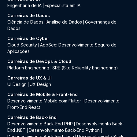
Engenharia de IA
Especialista em IA
|
Carreiras de Dados
Ciência de Dados
Análise de Dados
Governança de
|
|
Dados
Carreiras de Cyber
Cloud Security
AppSec: Desenvolvimento Seguro de
|
Aplicações
Carreiras de DevOps & Cloud
Platform Engineering
SRE (Site Reliability Engineering)
|
Carreiras de UX & UI
UI Design
UX Design
|
Carreiras de Mobile & Front-End
Desenvolvimento Mobile com Flutter
Desenvolvimento
|
Front-End React
Carreiras de Back-End
Desenvolvimento Back-End PHP
Desenvolvimento Back-
|
End .NET
Desenvolvimento Back-End Python
|
|
Desenvolvimento Back-End Java
Desenvolvimento Back-
|