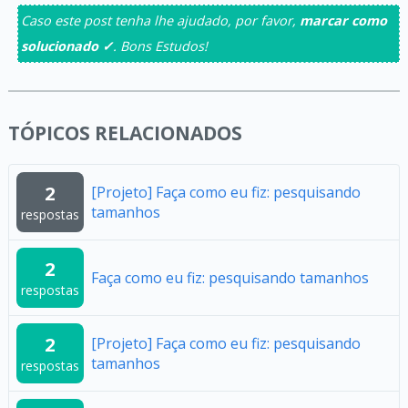
Caso este post tenha lhe ajudado, por favor,
marcar como
solucionado ✓
. Bons Estudos!
TÓPICOS RELACIONADOS
2
[Projeto] Faça como eu fiz: pesquisando
tamanhos
respostas
2
Faça como eu fiz: pesquisando tamanhos
respostas
2
[Projeto] Faça como eu fiz: pesquisando
tamanhos
respostas