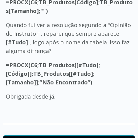
=PROCX(C6;TB_Produtos[Código];TB_Produto
s[Tamanho];"")
Quando fui ver a resolução segundo a "Opinião
do Instrutor", reparei que sempre aparece
[#Tudo]
, logo após o nome da tabela. Isso faz
alguma difrença?
=PROCX(C6;TB_Produtos[[#Tudo];
[Código]];TB_Produtos[[#Tudo];
[Tamanho]];”Não Encontrado”)
Obrigada desde já.