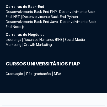
Carreiras de Back-End
Desenvolvimento Back-End PHP
Desenvolvimento Back-
|
End .NET
Desenvolvimento Back-End Python
|
|
Desenvolvimento Back-End Java
Desenvolvimento Back-
|
End Node.js
Carreiras de Negócios
Liderança
Recursos Humanos (RH)
Social Media
|
|
Marketing
Growth Marketing
|
CURSOS UNIVERSITÁRIOS FIAP
Graduação
|
Pós-graduação
|
MBA