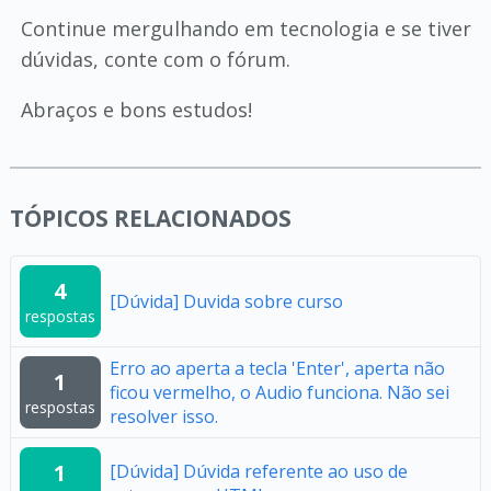
Continue mergulhando em tecnologia e se tiver
dúvidas, conte com o fórum.
Abraços e bons estudos!
TÓPICOS RELACIONADOS
4
[Dúvida] Duvida sobre curso
respostas
Erro ao aperta a tecla 'Enter', aperta não
1
ficou vermelho, o Audio funciona. Não sei
respostas
resolver isso.
1
[Dúvida] Dúvida referente ao uso de