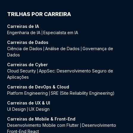
TRILHAS POR CARREIRA
Carreiras de IA
Engenharia de IA
Especialista em IA
|
Carreiras de Dados
Ciência de Dados
Análise de Dados
Governança de
|
|
Dados
Carreiras de Cyber
Cloud Security
AppSec: Desenvolvimento Seguro de
|
Aplicações
Carreiras de DevOps & Cloud
Platform Engineering
SRE (Site Reliability Engineering)
|
Carreiras de UX & UI
UI Design
UX Design
|
Carreiras de Mobile & Front-End
Desenvolvimento Mobile com Flutter
Desenvolvimento
|
Front-End React