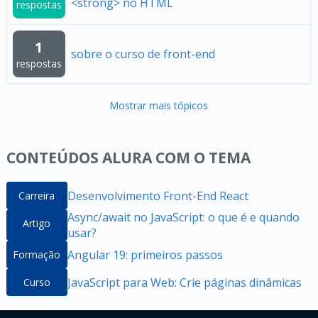
<strong> no HTML
respostas
1
sobre o curso de front-end
respostas
Mostrar mais tópicos
CONTEÚDOS ALURA COM O TEMA
Desenvolvimento Front-End React
Carreira
Async/await no JavaScript: o que é e quando
Artigo
usar?
Angular 19: primeiros passos
Formação
JavaScript para Web: Crie páginas dinâmicas
Curso