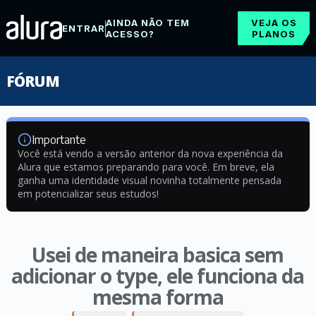
AINDA NÃO TEM
VEJA OS
ENTRAR
ACESSO?
PLANOS
FÓRUM
Importante
Você está vendo a versão anterior da nova experiência da
Alura que estamos preparando para você. Em breve, ela
ganha uma identidade visual novinha totalmente pensada
em potencializar seus estudos!
Usei de maneira basica sem
adicionar o type, ele funciona da
mesma forma