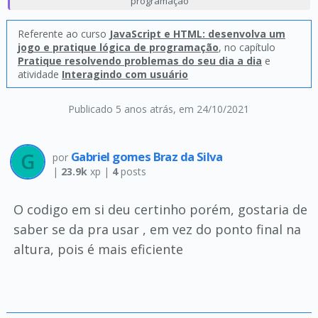
programação
Referente ao curso
JavaScript e HTML: desenvolva um
jogo e pratique lógica de programação
, no capítulo
Pratique resolvendo problemas do seu dia a dia
e
atividade
Interagindo com usuário
Publicado 5 anos atrás
, em 24/10/2021
Gabriel gomes Braz da Silva
por
|
23.9k
xp |
4
posts
O codigo em si deu certinho porém, gostaria de
saber se da pra usar , em vez do ponto final na
altura, pois é mais eficiente