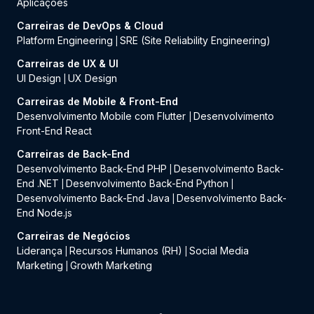
Aplicações
Carreiras de DevOps & Cloud
Platform Engineering
SRE (Site Reliability Engineering)
|
Carreiras de UX & UI
UI Design
UX Design
|
Carreiras de Mobile & Front-End
Desenvolvimento Mobile com Flutter
Desenvolvimento
|
Front-End React
Carreiras de Back-End
Desenvolvimento Back-End PHP
Desenvolvimento Back-
|
End .NET
Desenvolvimento Back-End Python
|
|
Desenvolvimento Back-End Java
Desenvolvimento Back-
|
End Node.js
Carreiras de Negócios
Liderança
Recursos Humanos (RH)
Social Media
|
|
Marketing
Growth Marketing
|