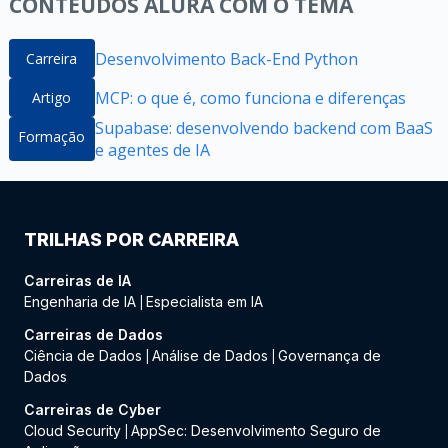
CONTEÚDOS ALURA COM O TEMA
Desenvolvimento Back-End Python
Carreira
MCP: o que é, como funciona e diferenças
Artigo
Supabase: desenvolvendo backend com BaaS
Formação
e agentes de IA
TRILHAS POR CARREIRA
Carreiras de IA
Engenharia de IA
Especialista em IA
|
Carreiras de Dados
Ciência de Dados
Análise de Dados
Governança de
|
|
Dados
Carreiras de Cyber
Cloud Security
AppSec: Desenvolvimento Seguro de
|