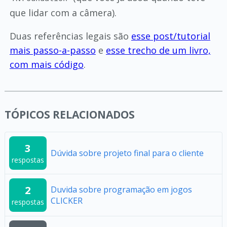
que lidar com a câmera).
Duas referências legais são
esse post/tutorial
mais passo-a-passo
e
esse trecho de um livro,
com mais código
.
TÓPICOS RELACIONADOS
3
Dúvida sobre projeto final para o cliente
respostas
2
Duvida sobre programação em jogos
CLICKER
respostas