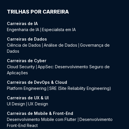
TRILHAS POR CARREIRA
Carreiras de IA
Engenharia de IA
Especialista em IA
|
Carreiras de Dados
Ciência de Dados
Análise de Dados
Governança de
|
|
Dados
Carreiras de Cyber
Cloud Security
AppSec: Desenvolvimento Seguro de
|
Aplicações
Carreiras de DevOps & Cloud
Platform Engineering
SRE (Site Reliability Engineering)
|
Carreiras de UX & UI
UI Design
UX Design
|
Carreiras de Mobile & Front-End
Desenvolvimento Mobile com Flutter
Desenvolvimento
|
Front-End React