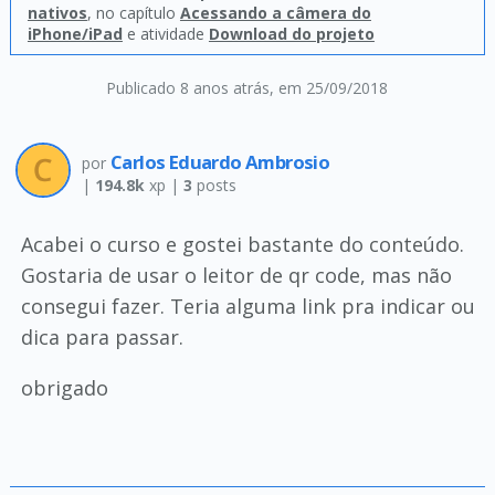
nativos
, no capítulo
Acessando a câmera do
iPhone/iPad
e atividade
Download do projeto
Publicado 8 anos atrás
, em 25/09/2018
Carlos Eduardo Ambrosio
por
|
194.8k
xp |
3
posts
Acabei o curso e gostei bastante do conteúdo.
Gostaria de usar o leitor de qr code, mas não
consegui fazer. Teria alguma link pra indicar ou
dica para passar.
obrigado