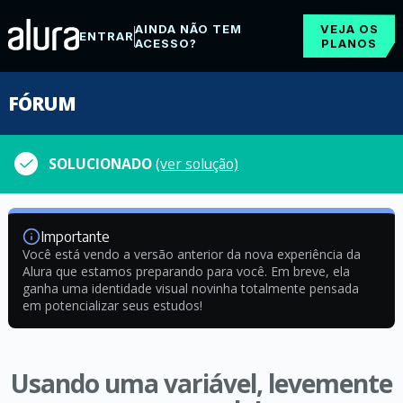
AINDA NÃO TEM
VEJA OS
ENTRAR
ACESSO?
PLANOS
FÓRUM
SOLUCIONADO
(ver solução)
Importante
Você está vendo a versão anterior da nova experiência da
Alura que estamos preparando para você. Em breve, ela
ganha uma identidade visual novinha totalmente pensada
em potencializar seus estudos!
Usando uma variável, levemente