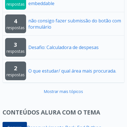
embeddable
respostas
4
não consigo fazer submissão do botão com
formulário
respostas
3
Desafio: Calculadora de despesas
respostas
2
O que estudar/ qual área mais procurada.
respostas
Mostrar mais tópicos
CONTEÚDOS ALURA COM O TEMA