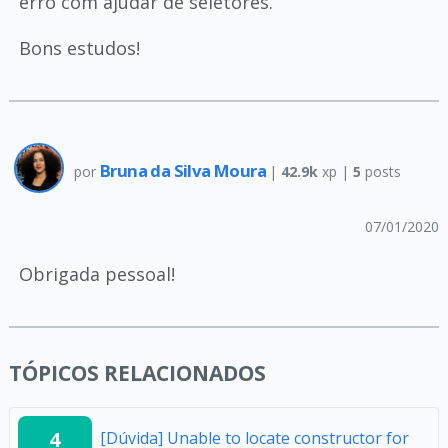
erro com ajudar de seletores.
Bons estudos!
Bruna da Silva Moura
por
|
42.9k
xp |
5
posts
07/01/2020
Obrigada pessoal!
TÓPICOS RELACIONADOS
4
[Dúvida] Unable to locate constructor for