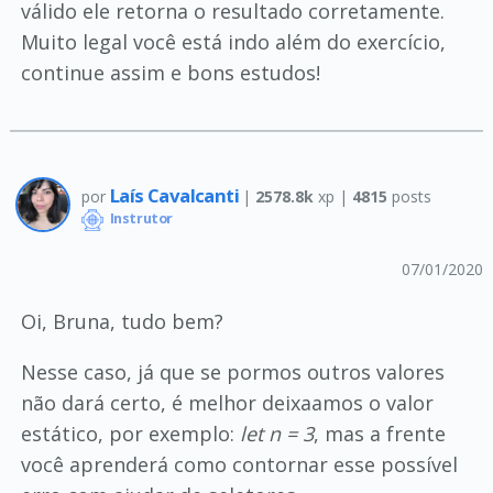
válido ele retorna o resultado corretamente.
Muito legal você está indo além do exercício,
continue assim e bons estudos!
Laís Cavalcanti
por
|
2578.8k
xp |
4815
posts
Instrutor
07/01/2020
Oi, Bruna, tudo bem?
Nesse caso, já que se pormos outros valores
não dará certo, é melhor deixaamos o valor
estático, por exemplo:
let n = 3
, mas a frente
você aprenderá como contornar esse possível