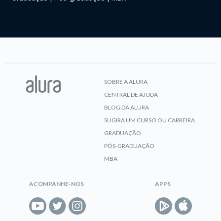
SOBRE A ALURA
CENTRAL DE AJUDA
BLOG DA ALURA
SUGIRA UM CURSO OU CARREIRA
GRADUAÇÃO
PÓS-GRADUAÇÃO
MBA
ACOMPANHE-NOS
APPS