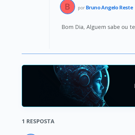
Bruno Angelo Reste
por
Bom Dia, Alguem sabe ou t
1
RESPOSTA