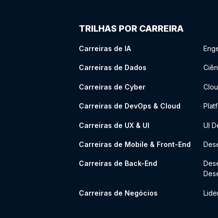
TRILHAS POR CARREIRA
Carreiras de IA
Enge
Carreiras de Dados
Ciên
Carreiras de Cyber
Clou
Carreiras de DevOps & Cloud
Plat
Carreiras de UX & UI
UI D
Carreiras de Mobile & Front-End
Dese
Carreiras de Back-End
Des
Des
Carreiras de Negócios
Lide