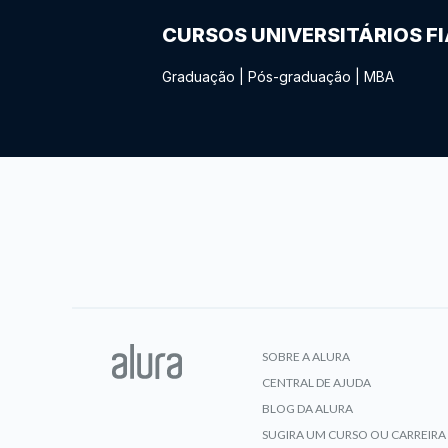
CURSOS UNIVERSITÁRIOS F
Graduação
|
Pós-graduação
|
MBA
SOBRE A ALURA
CENTRAL DE AJUDA
BLOG DA ALURA
SUGIRA UM CURSO OU CARREIRA