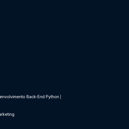
t
envolvimento Back-End Python
|
rketing