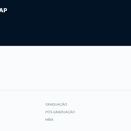
IAP
GRADUAÇÃO
PÓS-GRADUAÇÃO
MBA