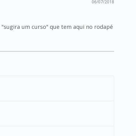
06/07/2018
k "sugira um curso" que tem aqui no rodapé