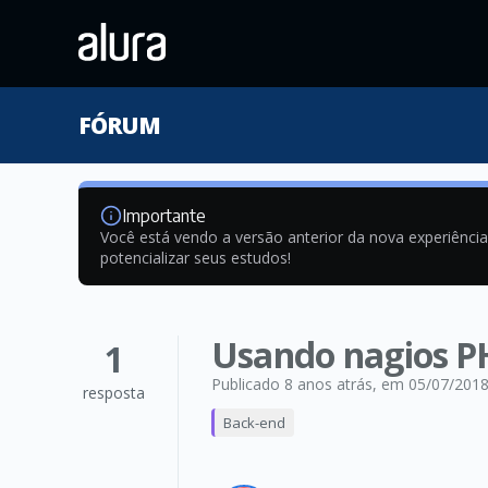
FÓRUM
Importante
Você está vendo a versão anterior da nova experiênci
potencializar seus estudos!
Usando nagios P
1
Publicado 8 anos atrás
, em 05/07/201
resposta
Back-end