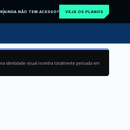
VEJA OS PLANOS
AR
AINDA NÃO TEM ACESSO?
uma identidade visual novinha totalmente pensada em