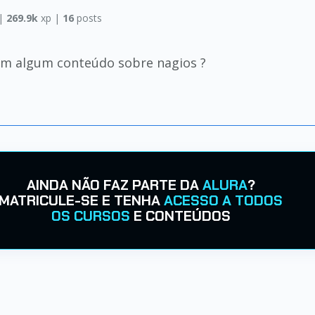
|
269.9k
xp |
16
posts
em algum conteúdo sobre nagios ?
AINDA NÃO FAZ PARTE DA
ALURA
?
MATRICULE-SE E TENHA
ACESSO A TODOS
OS CURSOS
E CONTEÚDOS