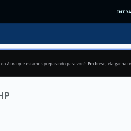
ENTR
a da Alura que estamos preparando para você. Em breve, ela ganha 
HP
8