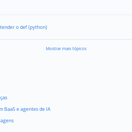
tender o def (python)
Mostrar mais tópicos
nças
 BaaS e agentes de IA
uagens