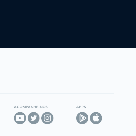
ACOMPANHE-NOS
APPS