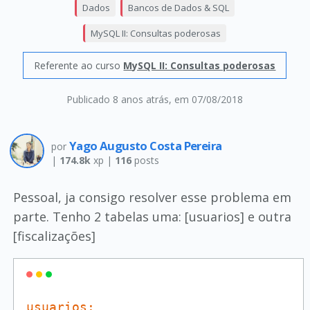
Dados
Bancos de Dados & SQL
MySQL II: Consultas poderosas
Referente ao curso
MySQL II: Consultas poderosas
Publicado 8 anos atrás
, em 07/08/2018
Yago Augusto Costa Pereira
por
|
174.8k
xp |
116
posts
Pessoal, ja consigo resolver esse problema em
parte. Tenho 2 tabelas uma: [usuarios] e outra
[fiscalizações]
usuarios: