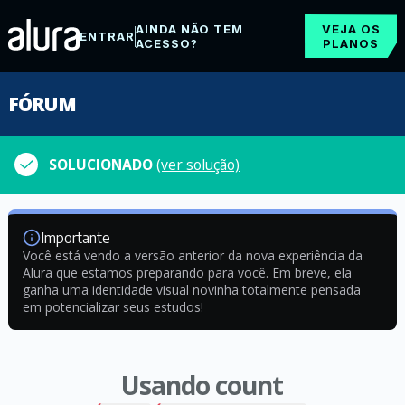
AINDA NÃO TEM
VEJA OS
ENTRAR
ACESSO?
PLANOS
FÓRUM
SOLUCIONADO
(ver solução)
Importante
Você está vendo a versão anterior da nova experiência da
Alura que estamos preparando para você. Em breve, ela
ganha uma identidade visual novinha totalmente pensada
em potencializar seus estudos!
Usando count