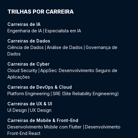
TRILHAS POR CARREIRA
Carreiras de IA
Engenharia de IA
Especialista em IA
|
Carreiras de Dados
Ciência de Dados
Análise de Dados
Governança de
|
|
Dados
Carreiras de Cyber
Cloud Security
AppSec: Desenvolvimento Seguro de
|
Aplicações
Carreiras de DevOps & Cloud
Platform Engineering
SRE (Site Reliability Engineering)
|
Carreiras de UX & UI
UI Design
UX Design
|
Carreiras de Mobile & Front-End
Desenvolvimento Mobile com Flutter
Desenvolvimento
|
Front-End React