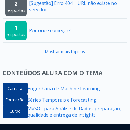
2
[Sugestão] Erro 404 | URL não existe no
servidor
respostas
1
Por onde começar?
respostas
Mostrar mais tópicos
CONTEÚDOS ALURA COM O TEMA
Engenharia de Machine Learning
Carreira
Séries Temporais e Forecasting
Formação
MySQL para Análise de Dados: preparação,
Curso
qualidade e entrega de insights