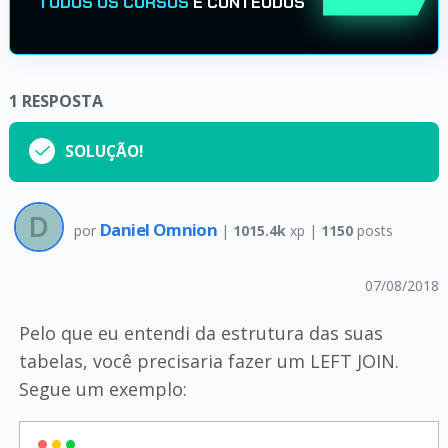
TODOS OS CURSOS
E CONTEÚDOS
1
RESPOSTA
SOLUÇÃO!
Daniel Omnion
por
|
1015.4k
xp |
1150
posts
07/08/2018
Pelo que eu entendi da estrutura das suas
tabelas, você precisaria fazer um LEFT JOIN.
Segue um exemplo: