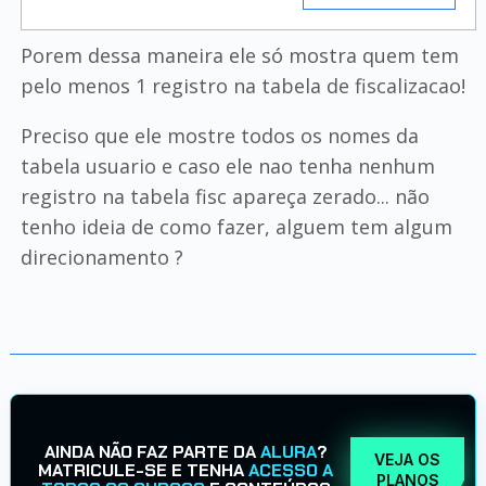
Porem dessa maneira ele só mostra quem tem
pelo menos 1 registro na tabela de fiscalizacao!
Preciso que ele mostre todos os nomes da
tabela usuario e caso ele nao tenha nenhum
registro na tabela fisc apareça zerado... não
tenho ideia de como fazer, alguem tem algum
direcionamento ?
AINDA NÃO FAZ PARTE DA
ALURA
?
VEJA OS
MATRICULE-SE E TENHA
ACESSO A
PLANOS