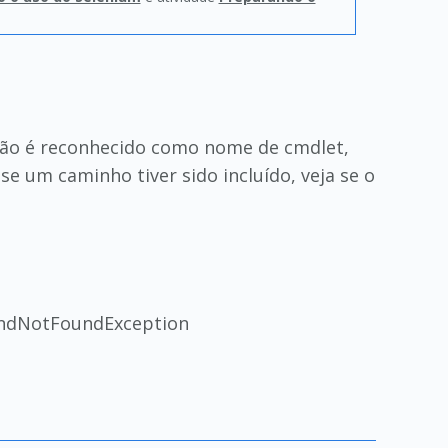
não é reconhecido como nome de cmdlet,
se um caminho tiver sido incluído, veja se o
mandNotFoundException