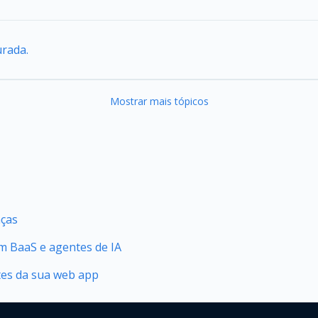
urada.
Mostrar mais tópicos
nças
 BaaS e agentes de IA
tes da sua web app