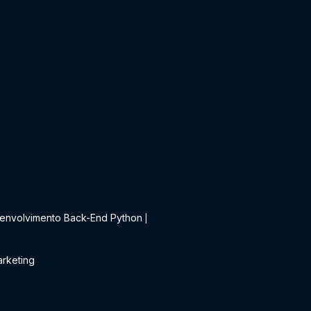
t
envolvimento Back-End Python
|
rketing