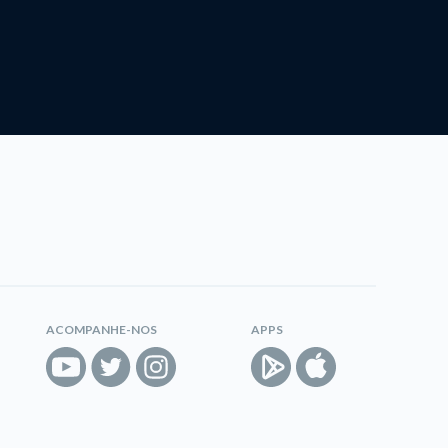
ACOMPANHE-NOS
APPS