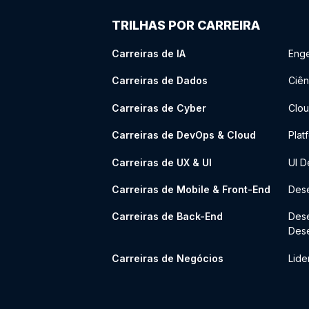
TRILHAS POR CARREIRA
Carreiras de IA
Enge
Carreiras de Dados
Ciên
Carreiras de Cyber
Clou
Carreiras de DevOps & Cloud
Plat
Carreiras de UX & UI
UI D
Carreiras de Mobile & Front-End
Dese
Carreiras de Back-End
Des
Des
Carreiras de Negócios
Lide