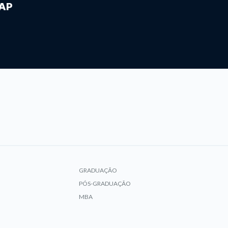
IAP
GRADUAÇÃO
PÓS-GRADUAÇÃO
MBA