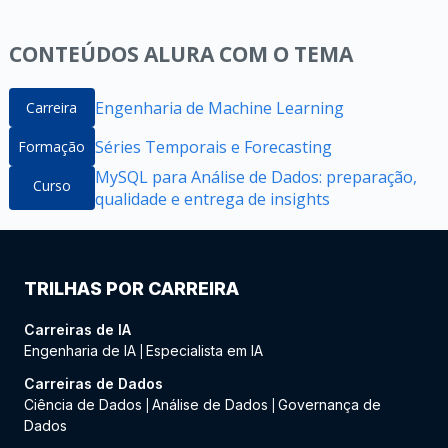
CONTEÚDOS ALURA COM O TEMA
Engenharia de Machine Learning
Carreira
Séries Temporais e Forecasting
Formação
MySQL para Análise de Dados: preparação,
Curso
qualidade e entrega de insights
TRILHAS POR CARREIRA
Carreiras de IA
Engenharia de IA
Especialista em IA
|
Carreiras de Dados
Ciência de Dados
Análise de Dados
Governança de
|
|
Dados