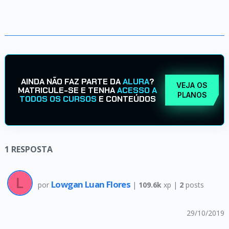
AINDA NÃO FAZ PARTE DA
ALURA
?
VEJA OS
MATRICULE-SE E TENHA
ACESSO A
PLANOS
TODOS OS CURSOS
E CONTEÚDOS
1
RESPOSTA
Lowgan Luan Flores
por
|
109.6k
xp |
2
posts
29/10/2019