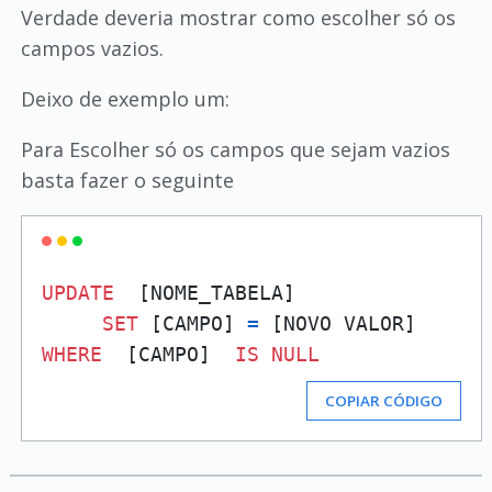
Verdade deveria mostrar como escolher só os
campos vazios.
Deixo de exemplo um:
Para Escolher só os campos que sejam vazios
basta fazer o seguinte
UPDATE
  [NOME_TABELA]

SET
 [CAMPO] 
=
WHERE
  [CAMPO]  
IS
NULL
COPIAR CÓDIGO