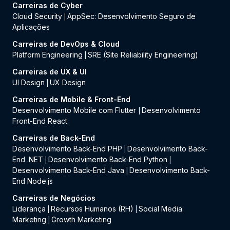
Carreiras de Cyber
Cloud Security
AppSec: Desenvolvimento Seguro de
|
Aplicações
Carreiras de DevOps & Cloud
Platform Engineering
SRE (Site Reliability Engineering)
|
Carreiras de UX & UI
UI Design
UX Design
|
Carreiras de Mobile & Front-End
Desenvolvimento Mobile com Flutter
Desenvolvimento
|
Front-End React
Carreiras de Back-End
Desenvolvimento Back-End PHP
Desenvolvimento Back-
|
End .NET
Desenvolvimento Back-End Python
|
|
Desenvolvimento Back-End Java
Desenvolvimento Back-
|
End Node.js
Carreiras de Negócios
Liderança
Recursos Humanos (RH)
Social Media
|
|
Marketing
Growth Marketing
|