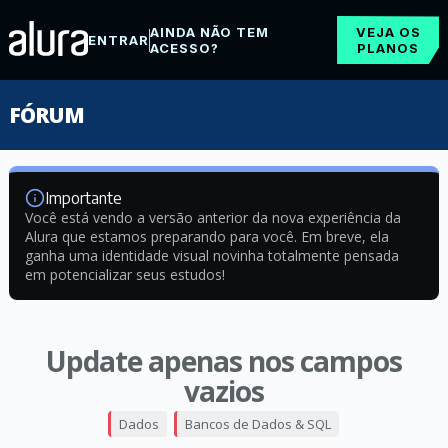
AINDA NÃO TEM
VEJA OS
ENTRAR
ACESSO?
PLANOS
FÓRUM
Importante
Você está vendo a versão anterior da nova experiência da
Alura que estamos preparando para você. Em breve, ela
ganha uma identidade visual novinha totalmente pensada
em potencializar seus estudos!
Update apenas nos campos
vazios
Dados
Bancos de Dados & SQL