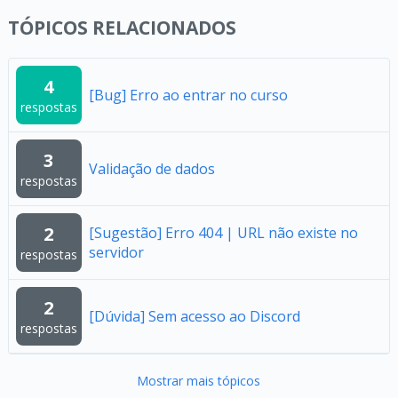
TÓPICOS RELACIONADOS
4
[Bug] Erro ao entrar no curso
respostas
3
Validação de dados
respostas
2
[Sugestão] Erro 404 | URL não existe no
servidor
respostas
2
[Dúvida] Sem acesso ao Discord
respostas
Mostrar mais tópicos