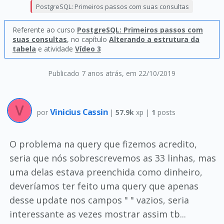
PostgreSQL: Primeiros passos com suas consultas
Referente ao curso
PostgreSQL: Primeiros passos com
suas consultas
, no capítulo
Alterando a estrutura da
tabela
e atividade
Vídeo 3
Publicado 7 anos atrás
, em 22/10/2019
Vinicius Cassin
por
|
57.9k
xp |
1
posts
O problema na query que fizemos acredito,
seria que nós sobrescrevemos as 33 linhas, mas
uma delas estava preenchida como dinheiro,
deveríamos ter feito uma query que apenas
desse update nos campos " " vazios, seria
interessante as vezes mostrar assim tb...