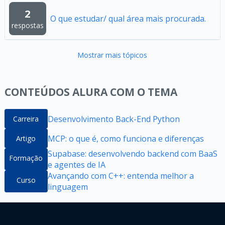
2
O que estudar/ qual área mais procurada.
respostas
Mostrar mais tópicos
CONTEÚDOS ALURA COM O TEMA
Desenvolvimento Back-End Python
Carreira
MCP: o que é, como funciona e diferenças
Artigo
Supabase: desenvolvendo backend com BaaS
Formação
e agentes de IA
Avançando com C++: entenda melhor a
Curso
linguagem