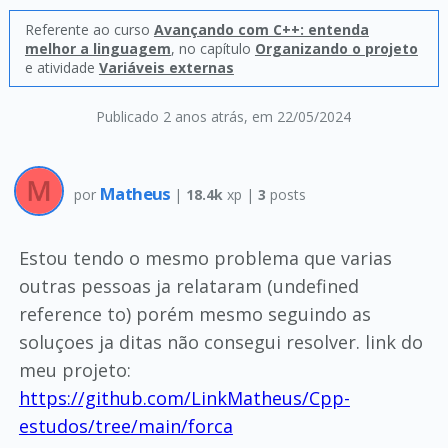
Referente ao curso
Avançando com C++: entenda
melhor a linguagem
, no capítulo
Organizando o projeto
e atividade
Variáveis externas
Publicado 2 anos atrás
, em 22/05/2024
Matheus
por
|
18.4k
xp |
3
posts
Estou tendo o mesmo problema que varias
outras pessoas ja relataram (undefined
reference to) porém mesmo seguindo as
soluçoes ja ditas não consegui resolver. link do
meu projeto:
https://github.com/LinkMatheus/Cpp-
estudos/tree/main/forca