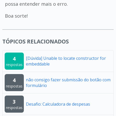
possa entender mais o erro.
Boa sorte!
TÓPICOS RELACIONADOS
4
[Dúvida] Unable to locate constructor for
embeddable
respostas
4
não consigo fazer submissão do botão com
formulário
respostas
3
Desafio: Calculadora de despesas
respostas