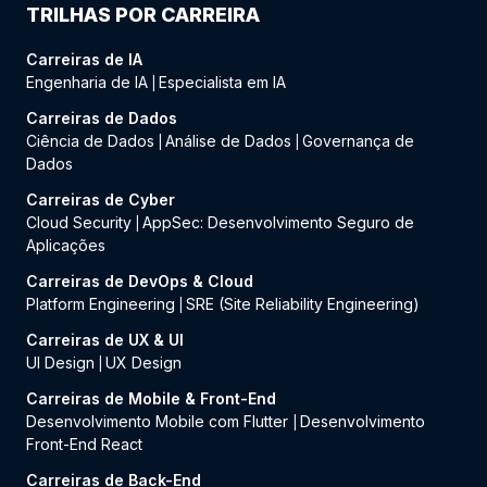
TRILHAS POR CARREIRA
Carreiras de IA
Engenharia de IA
Especialista em IA
|
Carreiras de Dados
Ciência de Dados
Análise de Dados
Governança de
|
|
Dados
Carreiras de Cyber
Cloud Security
AppSec: Desenvolvimento Seguro de
|
Aplicações
Carreiras de DevOps & Cloud
Platform Engineering
SRE (Site Reliability Engineering)
|
Carreiras de UX & UI
UI Design
UX Design
|
Carreiras de Mobile & Front-End
Desenvolvimento Mobile com Flutter
Desenvolvimento
|
Front-End React
Carreiras de Back-End