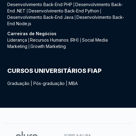
Desenvolvimento Back-End PHP
Desenvolvimento Back-
|
End .NET
Desenvolvimento Back-End Python
|
|
Desenvolvimento Back-End Java
Desenvolvimento Back-
|
End Node.js
Carreiras de Negócios
Liderança
Recursos Humanos (RH)
Social Media
|
|
Marketing
Growth Marketing
|
CURSOS UNIVERSITÁRIOS FIAP
Graduação
|
Pós-graduação
|
MBA
SOBRE A ALURA