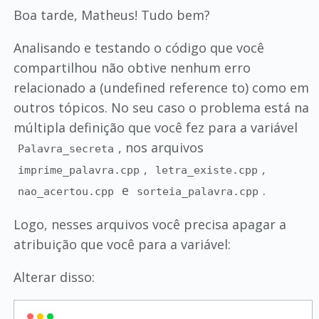
Boa tarde, Matheus! Tudo bem?
Analisando e testando o código que você
compartilhou não obtive nenhum erro
relacionado a (undefined reference to) como em
outros tópicos. No seu caso o problema está na
múltipla definição que você fez para a variável
, nos arquivos
Palavra_secreta
,
,
imprime_palavra.cpp
letra_existe.cpp
e
.
nao_acertou.cpp
sorteia_palavra.cpp
Logo, nesses arquivos você precisa apagar a
atribuição que você para a variável:
Alterar disso: