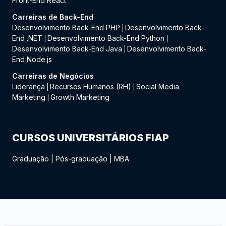
Front-End React
Carreiras de Back-End
Desenvolvimento Back-End PHP
Desenvolvimento Back-
|
End .NET
Desenvolvimento Back-End Python
|
|
Desenvolvimento Back-End Java
Desenvolvimento Back-
|
End Node.js
Carreiras de Negócios
Liderança
Recursos Humanos (RH)
Social Media
|
|
Marketing
Growth Marketing
|
CURSOS UNIVERSITÁRIOS FIAP
Graduação
|
Pós-graduação
|
MBA