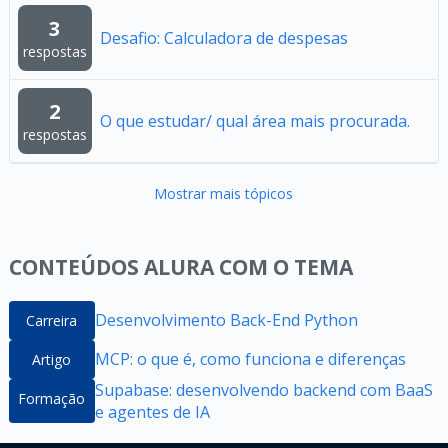
3
Desafio: Calculadora de despesas
respostas
2
O que estudar/ qual área mais procurada.
respostas
Mostrar mais tópicos
CONTEÚDOS ALURA COM O TEMA
Desenvolvimento Back-End Python
Carreira
MCP: o que é, como funciona e diferenças
Artigo
Supabase: desenvolvendo backend com BaaS
Formação
e agentes de IA