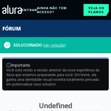
AINDA NÃO TEM
VEJA OS
ENTRAR
ACESSO?
PLANOS
FÓRUM
SOLUCIONADO
(ver solução)
Importante
Você está vendo a versão anterior da nova experiência da
Alura que estamos preparando para você. Em breve, ela
ganha uma identidade visual novinha totalmente pensada
em potencializar seus estudos!
Undefined