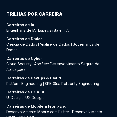
TRILHAS POR CARREIRA
Carreiras de IA
Engenharia de IA
Especialista em IA
|
Carreiras de Dados
Ciência de Dados
Análise de Dados
Governança de
|
|
Dados
Carreiras de Cyber
Cloud Security
AppSec: Desenvolvimento Seguro de
|
Aplicações
Carreiras de DevOps & Cloud
Platform Engineering
SRE (Site Reliability Engineering)
|
Carreiras de UX & UI
UI Design
UX Design
|
Carreiras de Mobile & Front-End
Desenvolvimento Mobile com Flutter
Desenvolvimento
|