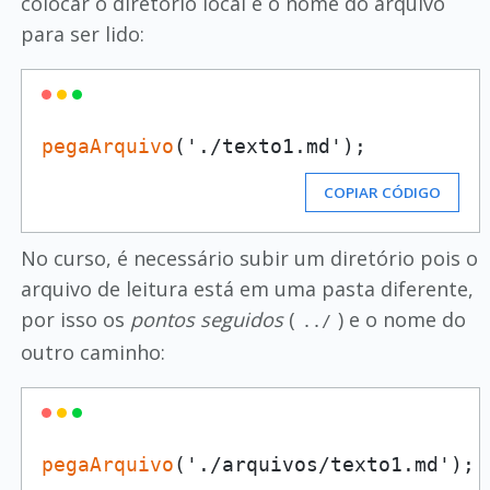
colocar o diretório local e o nome do arquivo
para ser lido:
pegaArquivo
('./texto1.md');
COPIAR CÓDIGO
No curso, é necessário subir um diretório pois o
arquivo de leitura está em uma pasta diferente,
por isso os
pontos seguidos
(
) e o nome do
../
outro caminho:
pegaArquivo
('./arquivos/texto1.md');