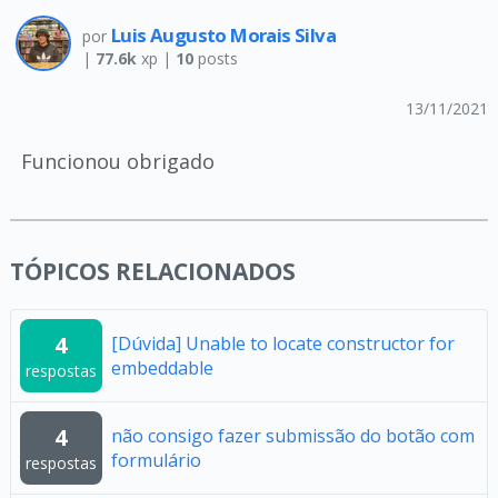
Luis Augusto Morais Silva
por
|
77.6k
xp |
10
posts
13/11/2021
Funcionou obrigado
TÓPICOS RELACIONADOS
4
[Dúvida] Unable to locate constructor for
embeddable
respostas
4
não consigo fazer submissão do botão com
formulário
respostas