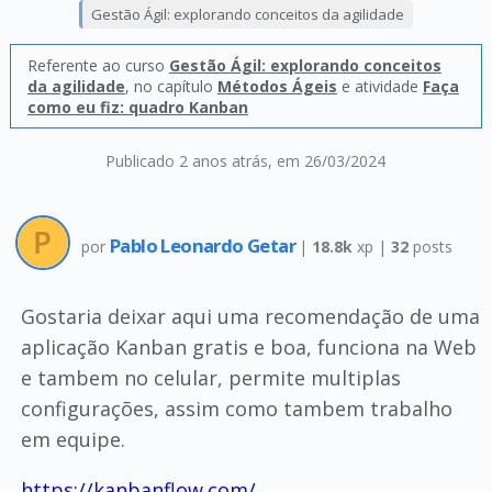
Gestão Ágil: explorando conceitos da agilidade
Referente ao curso
Gestão Ágil: explorando conceitos
da agilidade
, no capítulo
Métodos Ágeis
e atividade
Faça
como eu fiz: quadro Kanban
Publicado 2 anos atrás
, em 26/03/2024
Pablo Leonardo Getar
por
|
18.8k
xp |
32
posts
Gostaria deixar aqui uma recomendação de uma
aplicação Kanban gratis e boa, funciona na Web
e tambem no celular, permite multiplas
configurações, assim como tambem trabalho
em equipe.
https://kanbanflow.com/