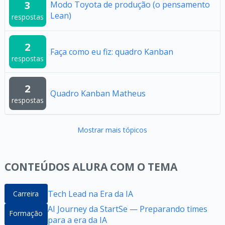
3
Modo Toyota de produção (o pensamento
Lean)
respostas
2
Faça como eu fiz: quadro Kanban
respostas
2
Quadro Kanban Matheus
respostas
Mostrar mais tópicos
CONTEÚDOS ALURA COM O TEMA
Tech Lead na Era da IA
Carreira
AI Journey da StartSe — Preparando times
Formação
para a era da IA