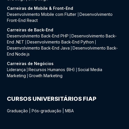
Carreiras de Mobile & Front-End
Desenvolvimento Mobile com Flutter
Desenvolvimento
|
Front-End React
Carreiras de Back-End
Desenvolvimento Back-End PHP
Desenvolvimento Back-
|
End .NET
Desenvolvimento Back-End Python
|
|
Desenvolvimento Back-End Java
Desenvolvimento Back-
|
End Node.js
Carreiras de Negócios
Liderança
Recursos Humanos (RH)
Social Media
|
|
Marketing
Growth Marketing
|
CURSOS UNIVERSITÁRIOS FIAP
Graduação
|
Pós-graduação
|
MBA