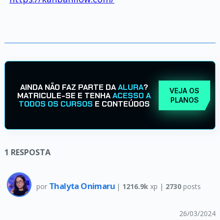
AINDA NÃO FAZ PARTE DA
ALURA
?
VEJA OS
MATRICULE-SE E TENHA
ACESSO A
PLANOS
TODOS OS CURSOS
E CONTEÚDOS
1
RESPOSTA
Thalyta Onimaru
por
|
1216.9k
xp |
2730
posts
26/03/2024