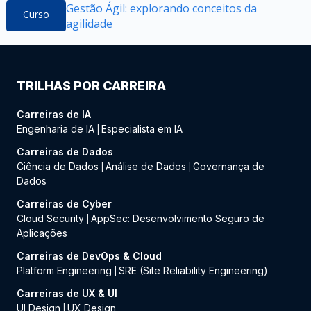
Gestão Ágil: explorando conceitos da
Curso
agilidade
TRILHAS POR CARREIRA
Carreiras de IA
Engenharia de IA
Especialista em IA
|
Carreiras de Dados
Ciência de Dados
Análise de Dados
Governança de
|
|
Dados
Carreiras de Cyber
Cloud Security
AppSec: Desenvolvimento Seguro de
|
Aplicações
Carreiras de DevOps & Cloud
Platform Engineering
SRE (Site Reliability Engineering)
|
Carreiras de UX & UI
UI Design
UX Design
|