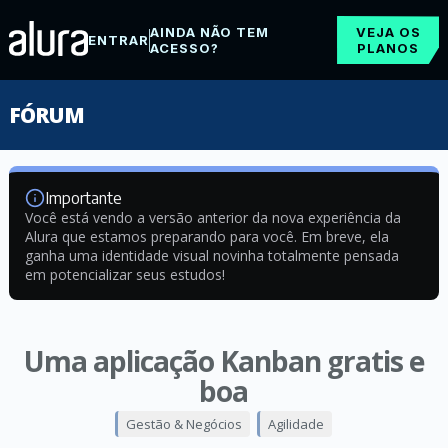
AINDA NÃO TEM
VEJA OS
ENTRAR
ACESSO?
PLANOS
FÓRUM
Importante
Você está vendo a versão anterior da nova experiência da
Alura que estamos preparando para você. Em breve, ela
ganha uma identidade visual novinha totalmente pensada
em potencializar seus estudos!
Uma aplicação Kanban gratis e
boa
Gestão & Negócios
Agilidade