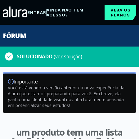
AINDA NÃO TEM
VEJA OS
ENTRAR
ACESSO?
PLANOS
FÓRUM
SOLUCIONADO
(ver solução)
Importante
Você está vendo a versão anterior da nova experiência da
Alura que estamos preparando para você. Em breve, ela
ganha uma identidade visual novinha totalmente pensada
em potencializar seus estudos!
um produto tem uma lista