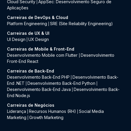
Cloud Security
AppSec: Desenvolvimento Seguro de
|
Aplicações
Carreiras de DevOps & Cloud
Platform Engineering
SRE (Site Reliability Engineering)
|
Carreiras de UX & UI
UI Design
UX Design
|
Carreiras de Mobile & Front-End
Desenvolvimento Mobile com Flutter
Desenvolvimento
|
Front-End React
Carreiras de Back-End
Desenvolvimento Back-End PHP
Desenvolvimento Back-
|
End .NET
Desenvolvimento Back-End Python
|
|
Desenvolvimento Back-End Java
Desenvolvimento Back-
|
End Node.js
Carreiras de Negócios
Liderança
Recursos Humanos (RH)
Social Media
|
|
Marketing
Growth Marketing
|